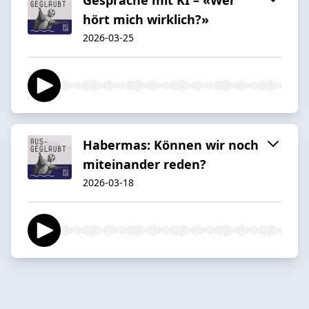
hört mich wirklich?»
2026-03-25
Habermas: Können wir noch
miteinander reden?
2026-03-18