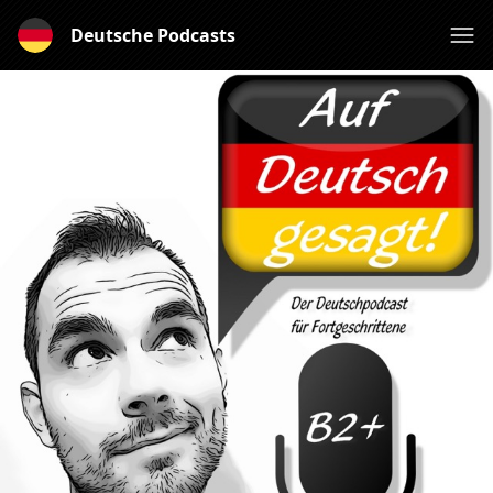
Deutsche Podcasts