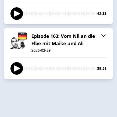
42:33
Episode 163: Vom Nil an die
Elbe mit Maike und Ali
2026-03-29
39:58