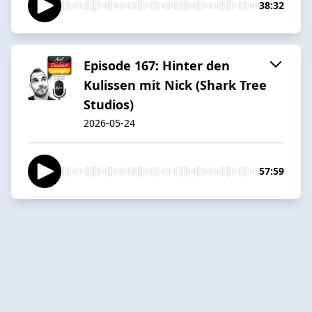
38:32
Episode 167: Hinter den
Kulissen mit Nick (Shark Tree
Studios)
2026-05-24
57:59