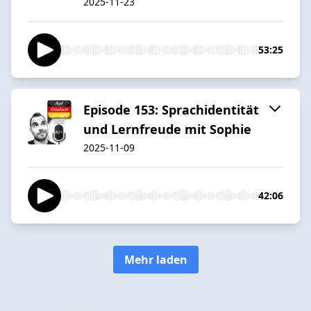
2025-11-23
53:25
Episode 153: Sprachidentität
und Lernfreude mit Sophie
2025-11-09
42:06
Mehr laden