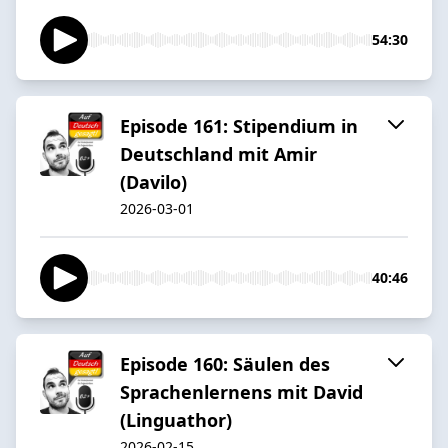
54:30
Episode 161: Stipendium in
Deutschland mit Amir
(Davilo)
2026-03-01
40:46
Episode 160: Säulen des
Sprachenlernens mit David
(Linguathor)
2026-02-15