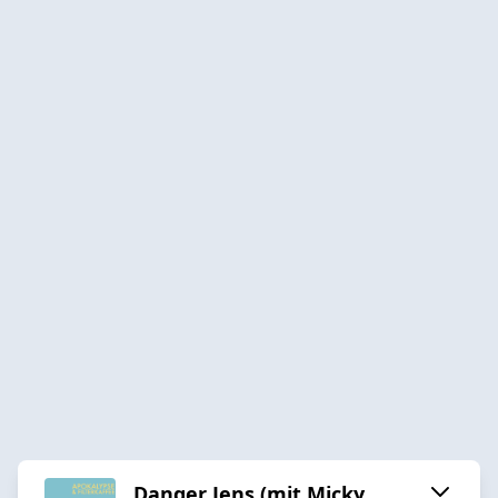
Danger Jens (mit Micky