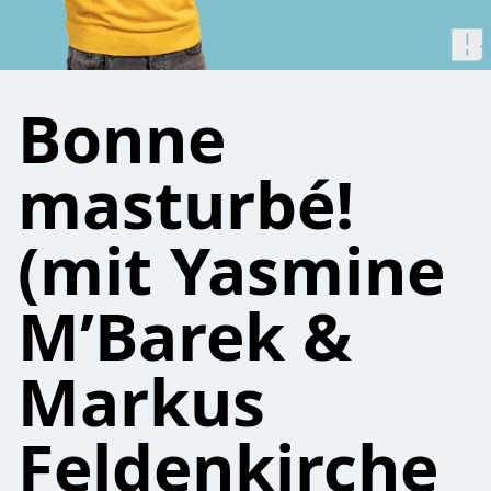
Bonne
masturbé!
(mit Yasmine
M’Barek &
Markus
Feldenkirche