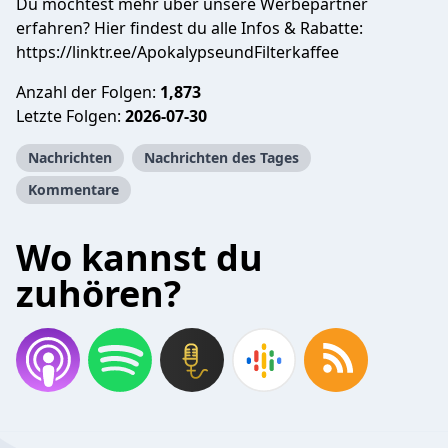
Du möchtest mehr über unsere Werbepartner
erfahren? Hier findest du alle Infos & Rabatte:
https://linktr.ee/ApokalypseundFilterkaffee
Anzahl der Folgen:
1,873
Letzte Folgen:
2026-07-30
Nachrichten
Nachrichten des Tages
Kommentare
Wo kannst du
zuhören?