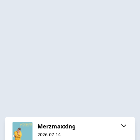
Merzmaxxing
2026-07-14