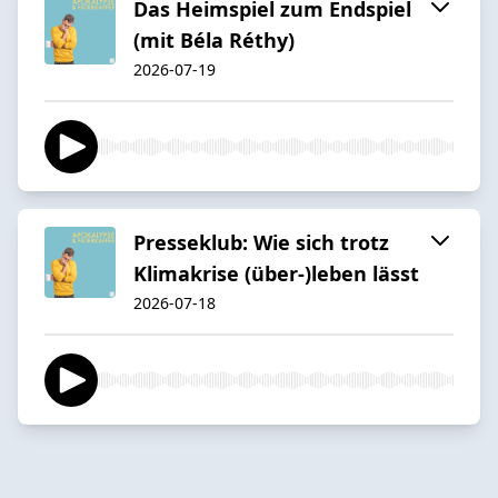
Das Heimspiel zum Endspiel
(mit Béla Réthy)
2026-07-19
Presseklub: Wie sich trotz
Klimakrise (über-)leben lässt
2026-07-18