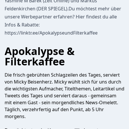
Yasmine M’Barek (Zeit Online) und Markus
Feldenkirchen (DER SPIEGEL).Du möchtest mehr über
unsere Werbepartner erfahren? Hier findest du alle
Infos & Rabatte:
https://linktr.ee/ApokalypseundFilterkaffee
Apokalypse &
Filterkaffee
Die frisch gebrühten Schlagzeilen des Tages, serviert
von Micky Beisenherz. Micky wühlt sich für uns durch
die wichtigsten Aufmacher, Titelthemen, Leitartikel und
Tweets des Tages und serviert daraus - gemeinsam
mit einem Gast - sein morgendliches News-Omelett.
Täglich, verzehrfertig auf den Punkt, ab 5 Uhr
morgens.