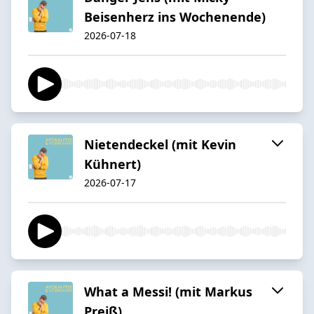
Beisenherz ins Wochenende)
2026-07-18
Nietendeckel (mit Kevin
Kühnert)
2026-07-17
What a Messi! (mit Markus
Preiß)