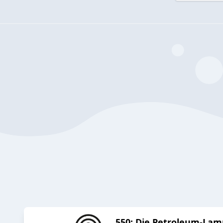
550: Die Petroleum-Lam