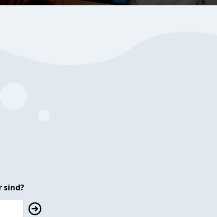
 sind?