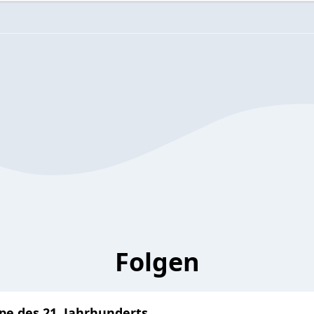
Folgen
pe des 21. Jahrhunderts