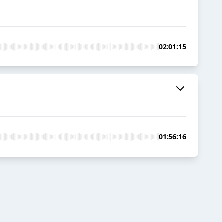
02:01:15
01:56:16