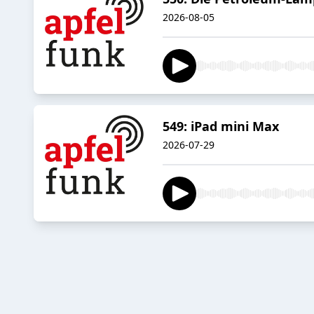
2026-08-05
549: iPad mini Max
2026-07-29