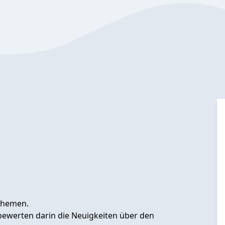
-Themen.
 bewerten darin die Neuigkeiten über den