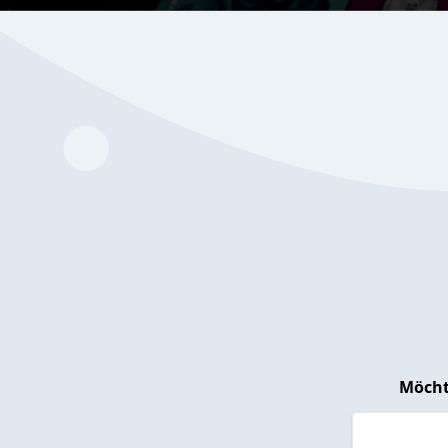
Möcht