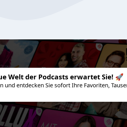
ue Welt der Podcasts erwartet Sie! 🚀
 an und entdecken Sie sofort Ihre Favoriten, Ta