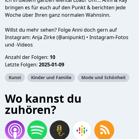
ich in diesem ganzen Mental Load? Ufff... Anni & Kay
bringen es für euch auf den Punkt & berichten jede
Woche über Ihren ganz normalen Wahnsinn.
Willst du mehr sehen? Folge Anni doch gern auf
Instagram: Anja Zirke (@anipunkt) • Instagram-Fotos
und -Videos
Anzahl der Folgen:
10
Letzte Folgen:
2025-01-09
Kunst
Kinder und Familie
Mode und Schönheit
Wo kannst du
zuhören?