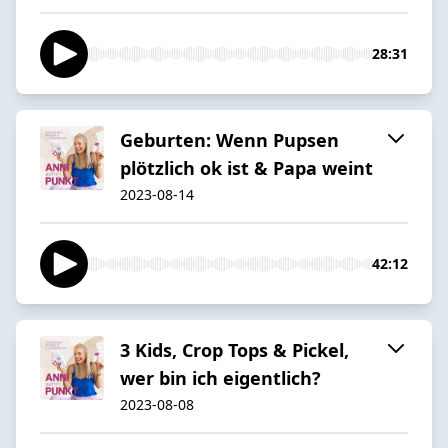
28:31
Geburten: Wenn Pupsen
plötzlich ok ist & Papa weint
2023-08-14
42:12
3 Kids, Crop Tops & Pickel,
wer bin ich eigentlich?
2023-08-08