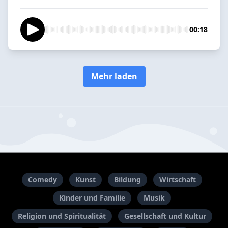
00:18
Mehr laden
Comedy
Kunst
Bildung
Wirtschaft
Kinder und Familie
Musik
Religion und Spiritualität
Gesellschaft und Kultur