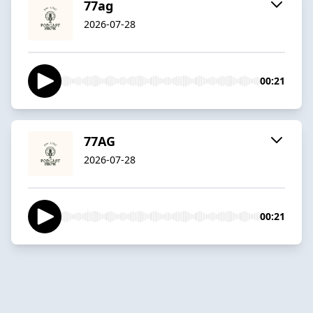
77ag
2026-07-28
00:21
77AG
2026-07-28
00:21