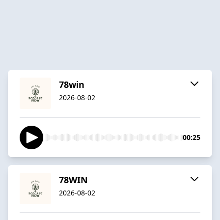
78win
2026-08-02
00:25
78WIN
2026-08-02