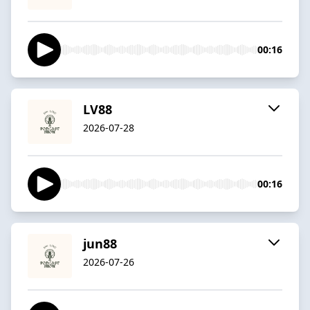
00:16
LV88
2026-07-28
00:16
jun88
2026-07-26