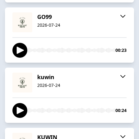
GO99
2026-07-24
00:23
kuwin
2026-07-24
00:24
KUWIN