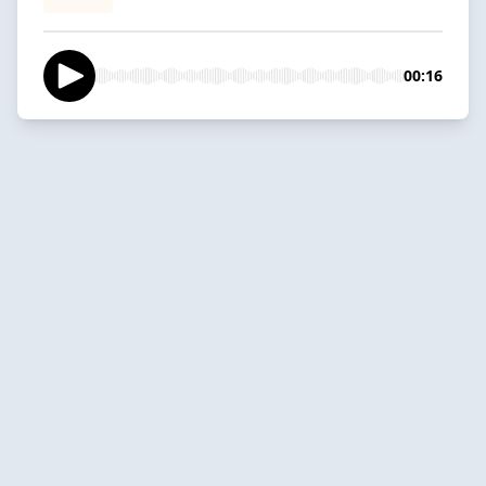
00:16