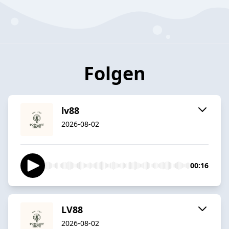
Folgen
lv88
2026-08-02
00:16
LV88
2026-08-02