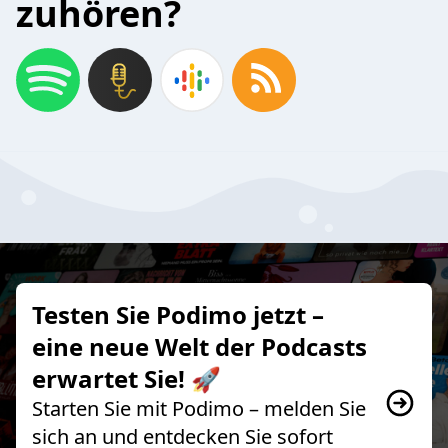
zuhören?
Testen Sie Podimo jetzt –
eine neue Welt der Podcasts
erwartet Sie! 🚀
Starten Sie mit Podimo – melden Sie
sich an und entdecken Sie sofort