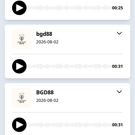
00:25
bgd88
2026-08-02
00:31
BGD88
2026-08-02
00:31