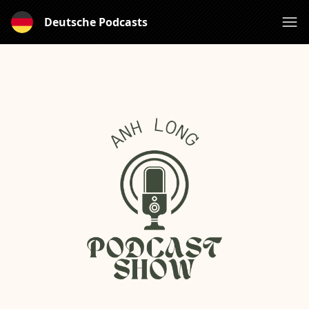
Deutsche Podcasts