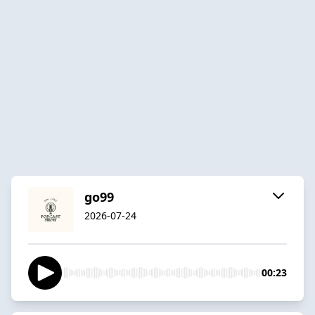
go99
2026-07-24
00:23