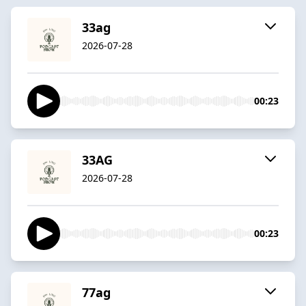
33ag
2026-07-28
00:23
33AG
2026-07-28
00:23
77ag