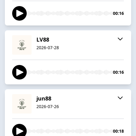
00:16
LV88
2026-07-28
00:16
jun88
2026-07-26
00:18