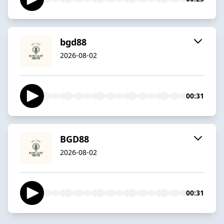
bgd88
2026-08-02
00:31
BGD88
2026-08-02
00:31