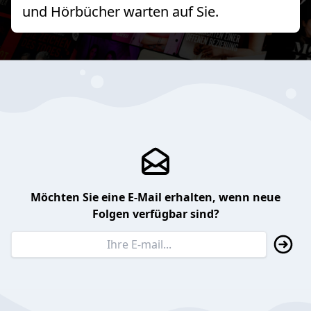
und Hörbücher warten auf Sie.
Möchten Sie eine E-Mail erhalten, wenn neue
Folgen verfügbar sind?