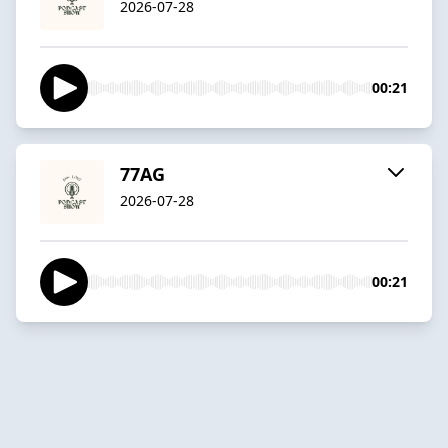
2026-07-28
00:21
77AG
2026-07-28
00:21