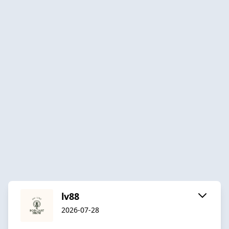
lv88
2026-07-28