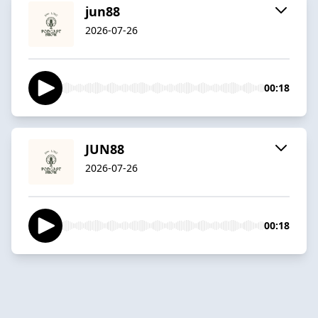
jun88
2026-07-26
00:18
JUN88
2026-07-26
00:18