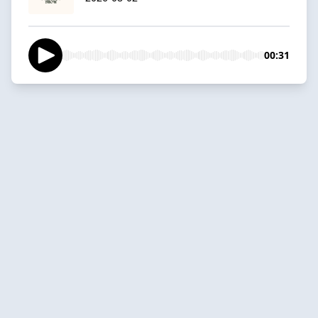
00:31