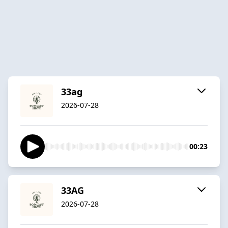
33ag
2026-07-28
00:23
33AG
2026-07-28