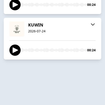
00:24
KUWIN
2026-07-24
00:24