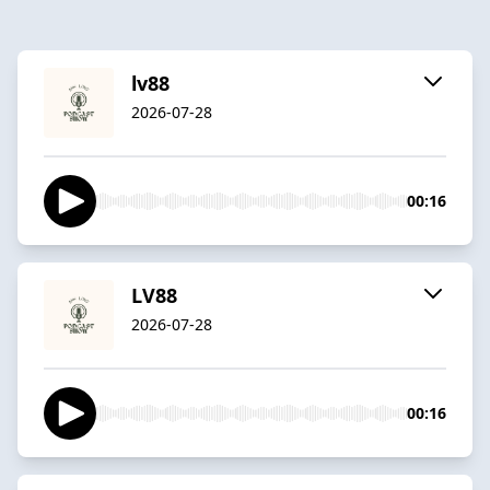
lv88
2026-07-28
00:16
LV88
2026-07-28
00:16