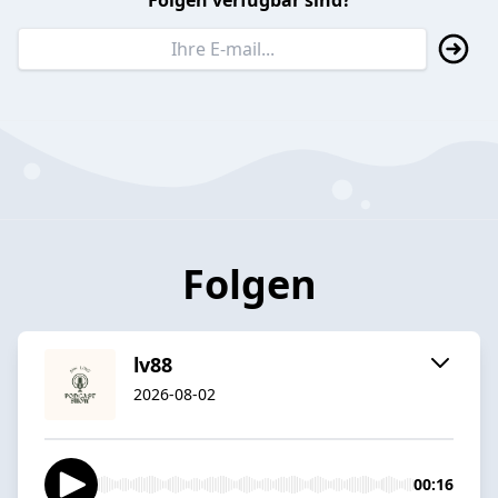
Folgen verfügbar sind?
Folgen
lv88
2026-08-02
00:16