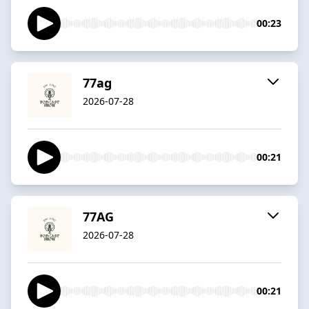
00:23
77ag
2026-07-28
00:21
77AG
2026-07-28
00:21