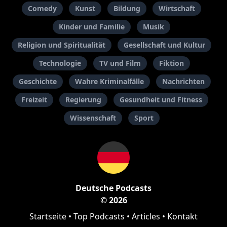
Comedy
Kunst
Bildung
Wirtschaft
Kinder und Familie
Musik
Religion und Spiritualität
Gesellschaft und Kultur
Technologie
TV und Film
Fiktion
Geschichte
Wahre Kriminalfälle
Nachrichten
Freizeit
Regierung
Gesundheit und Fitness
Wissenschaft
Sport
Deutsche Podcasts
© 2026
Startseite
•
Top Podcasts
•
Articles
•
Kontakt