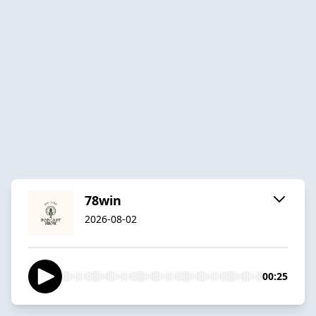
78win
2026-08-02
00:25