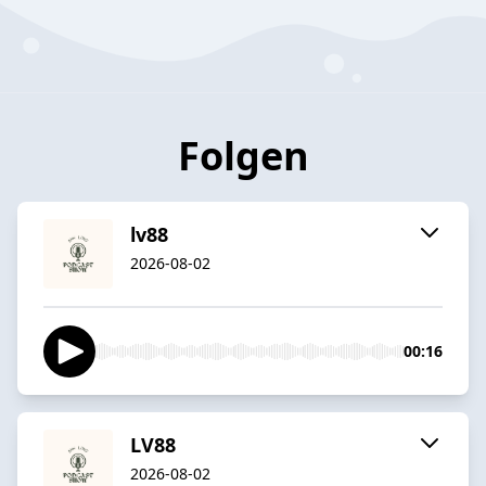
Folgen
lv88
2026-08-02
00:16
LV88
2026-08-02