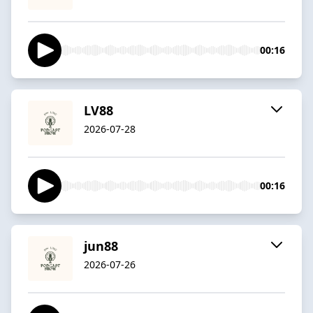
00:16
LV88
2026-07-28
00:16
jun88
2026-07-26