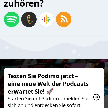
zuhören?
Testen Sie Podimo jetzt –
eine neue Welt der Podcasts
erwartet Sie! 🚀
Starten Sie mit Podimo – melden Sie
sich an und entdecken Sie sofort