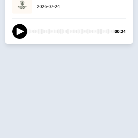
2026-07-24
00:24