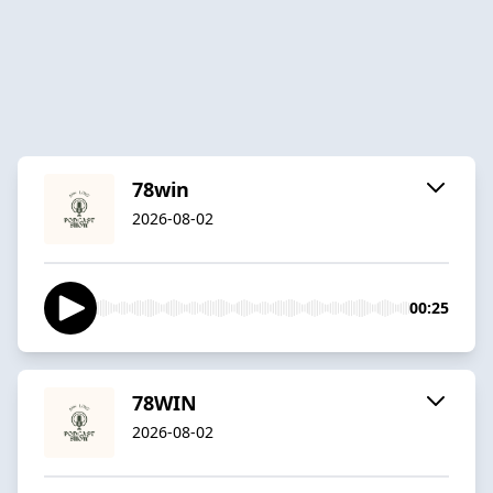
78win
2026-08-02
00:25
78WIN
2026-08-02