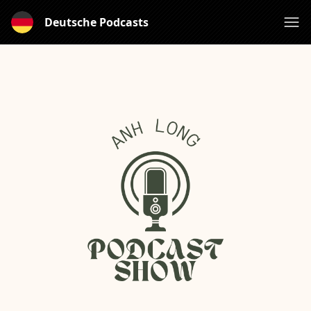
Deutsche Podcasts