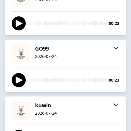
00:23
GO99
2026-07-24
00:23
kuwin
2026-07-24