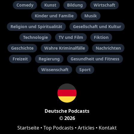
Comedy
Kunst
Bildung
Wirtschaft
Kinder und Familie
Musik
Religion und Spiritualität
Gesellschaft und Kultur
Technologie
TV und Film
Fiktion
Geschichte
Wahre Kriminalfälle
Nachrichten
Freizeit
Regierung
Gesundheit und Fitness
Wissenschaft
Sport
Deutsche Podcasts
© 2026
Startseite
•
Top Podcasts
•
Articles
•
Kontakt