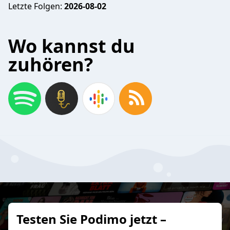
Letzte Folgen:
2026-08-02
Wo kannst du
zuhören?
Testen Sie Podimo jetzt –