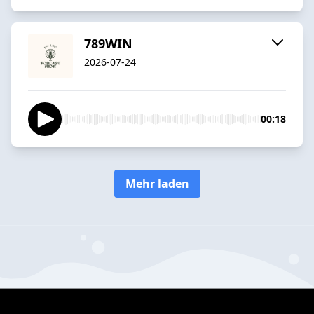
789WIN
2026-07-24
00:18
Mehr laden