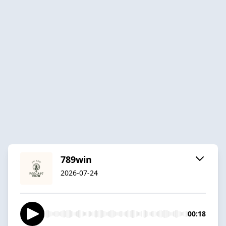
789win
2026-07-24
00:18