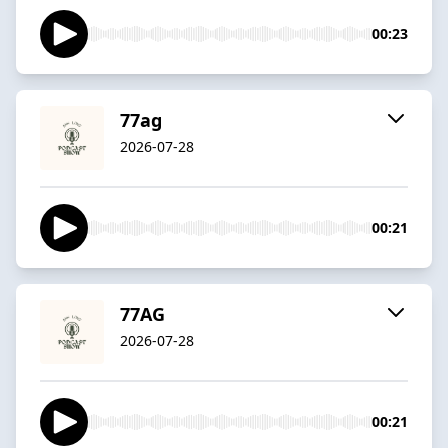
00:23
77ag
2026-07-28
00:21
77AG
2026-07-28
00:21