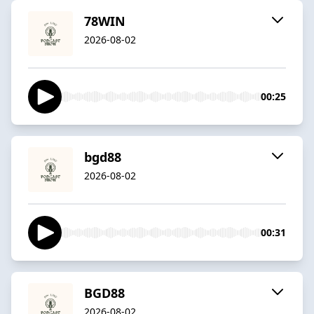
78WIN
2026-08-02
00:25
bgd88
2026-08-02
00:31
BGD88
2026-08-02