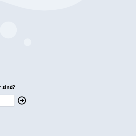
 sind?