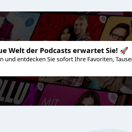
ue Welt der Podcasts erwartet Sie! 🚀
 an und entdecken Sie sofort Ihre Favoriten, Ta