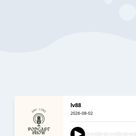
lv88
2026-08-02