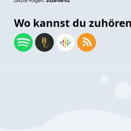
Letzte Folgen:
2026-08-02
Wo kannst du zuhöre