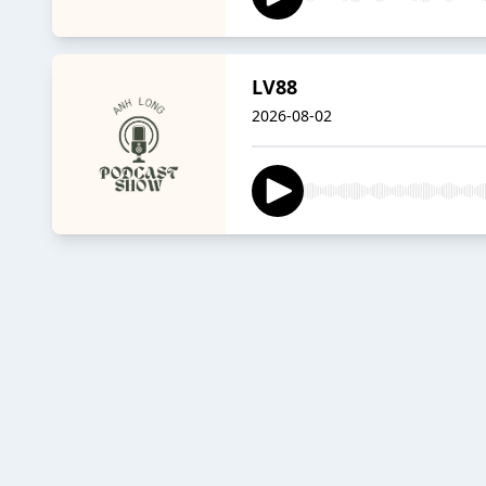
LV88
2026-08-02