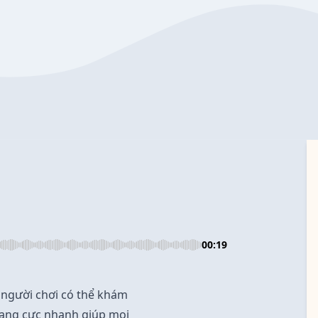
00:19
i người chơi có thể khám
trang cực nhanh giúp mọi