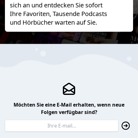
sich an und entdecken Sie sofort
Ihre Favoriten, Tausende Podcasts
und Hörbücher warten auf Sie.
Möchten Sie eine E-Mail erhalten, wenn neue
Folgen verfügbar sind?