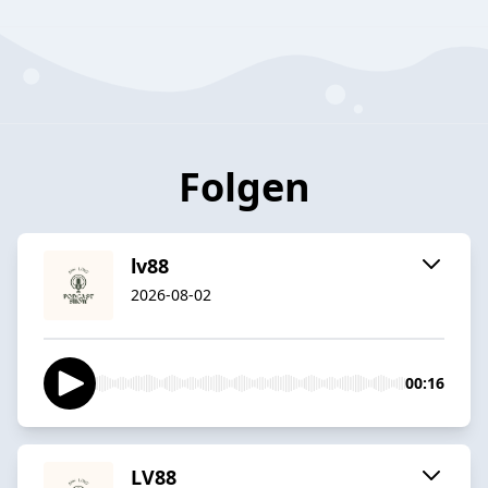
Folgen
lv88
2026-08-02
00:16
LV88