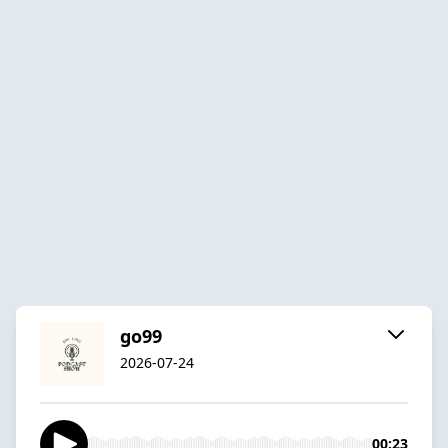
go99
2026-07-24
00:23