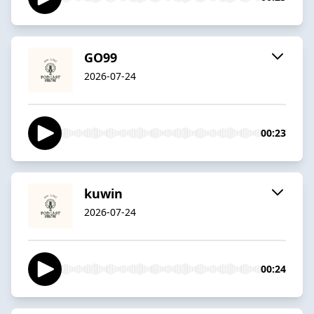
GO99
2026-07-24
00:23
kuwin
2026-07-24
00:24