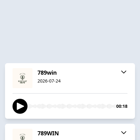
789win
2026-07-24
00:18
789WIN