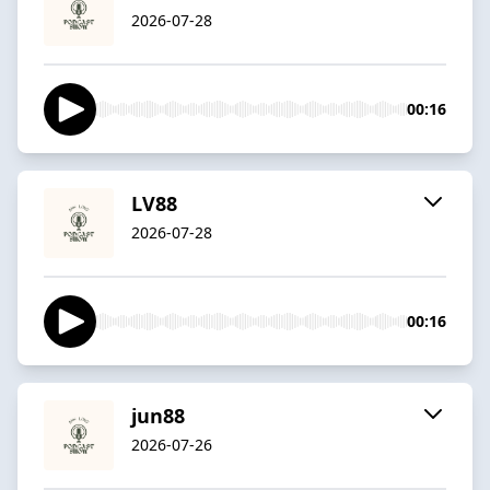
2026-07-28
00:16
LV88
2026-07-28
00:16
jun88
2026-07-26