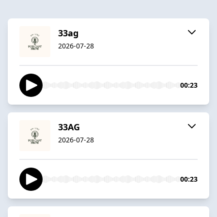
33ag
2026-07-28
00:23
33AG
2026-07-28
00:23