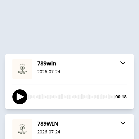
789win
2026-07-24
00:18
789WIN
2026-07-24