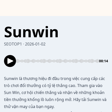
Sunwin
SEOTOP1 · 2026-01-02
00:14
Sunwin
là thương hiệu đi đầu trong việc cung cấp các
trò chơi đổi thưởng có tỷ lệ thắng cao. Tham gia vào
Sun Win, cơ hội chiến thắng và nhận về những khoản
tiền thưởng khổng lồ luôn rộng mở. Hãy tải Sunwin và
thử vận may của bạn ngay.