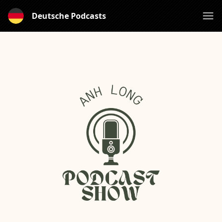
Deutsche Podcasts