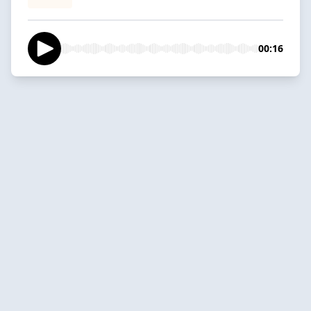
00:16