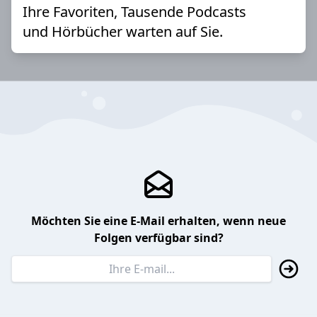
Ihre Favoriten, Tausende Podcasts
und Hörbücher warten auf Sie.
Möchten Sie eine E-Mail erhalten, wenn neue
Folgen verfügbar sind?