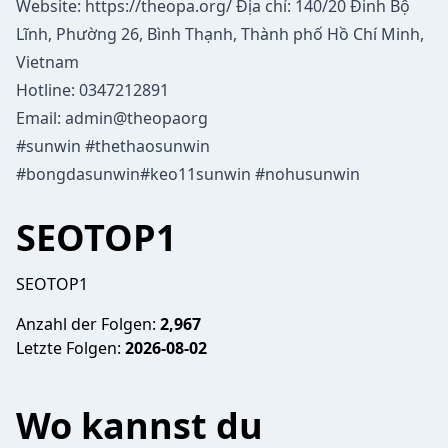
Website:
https://theopa.org/
Địa chỉ: 140/20 Đinh Bộ
Lĩnh, Phường 26, Bình Thạnh, Thành phố Hồ Chí Minh,
Vietnam
Hotline: 0347212891
Email: admin@theopaorg
#sunwin #thethaosunwin
#bongdasunwin#keo11sunwin #nohusunwin
SEOTOP1
SEOTOP1
Anzahl der Folgen:
2,967
Letzte Folgen:
2026-08-02
Wo kannst du