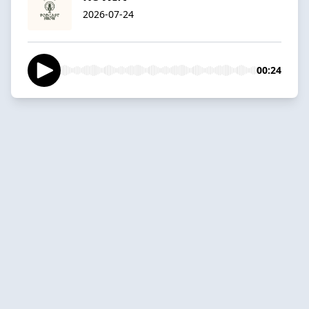
2026-07-24
00:24