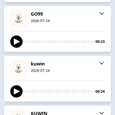
GO99
2026-07-24
00:23
kuwin
2026-07-24
00:24
KUWIN