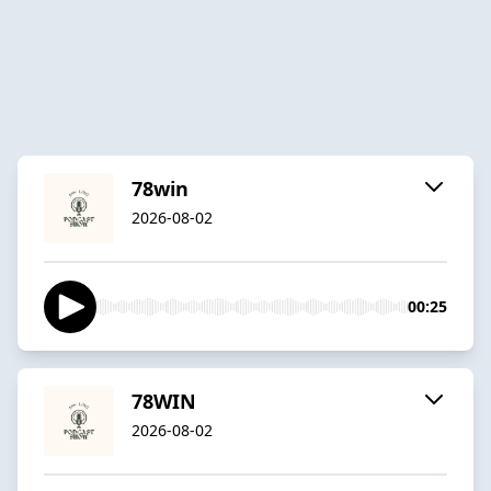
78win
2026-08-02
00:25
78WIN
2026-08-02