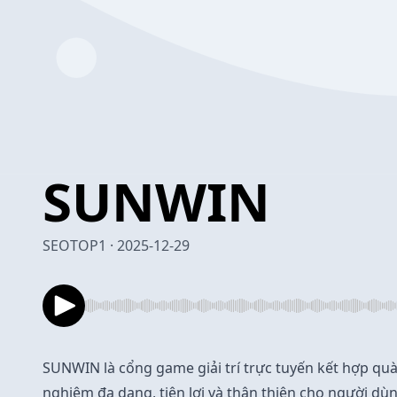
SUNWIN
SEOTOP1 · 2025-12-29
SUNWIN
là cổng game giải trí trực tuyến kết hợp qu
nghiệm đa dạng, tiện lợi và thân thiện cho người dùn