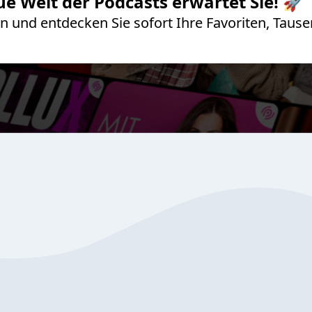
ue Welt der Podcasts erwartet Sie! 🚀
 an und entdecken Sie sofort Ihre Favoriten, Ta