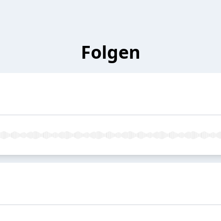
Folgen