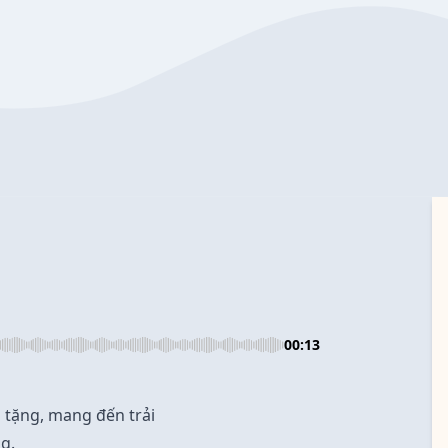
00:13
à tặng, mang đến trải
g.