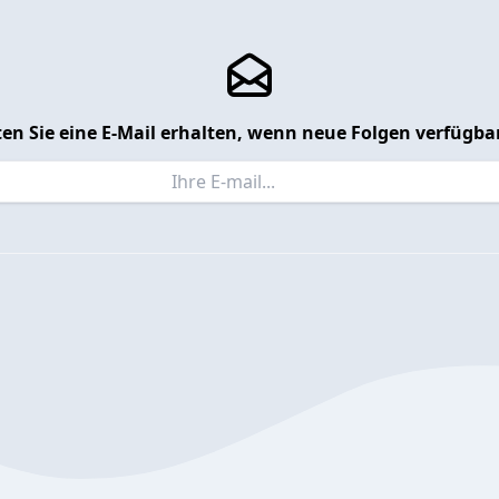
en Sie eine E-Mail erhalten, wenn neue Folgen verfügbar