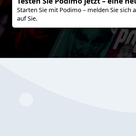
Testen Sie Podimo jetzt – eine ne
Starten Sie mit Podimo – melden Sie sich
auf Sie.