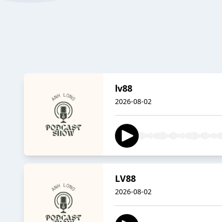
lv88
2026-08-02
LV88
2026-08-02