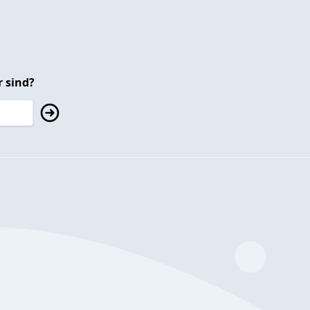
 sind?