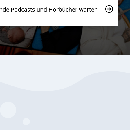
usende Podcasts und Hörbücher warten