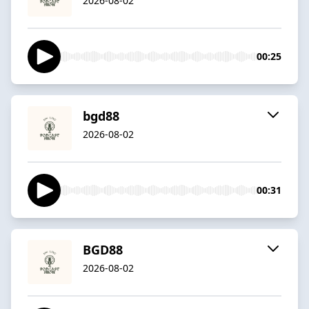
2026-08-02
00:25
bgd88
2026-08-02
00:31
BGD88
2026-08-02