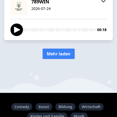
789WIN
2026-07-24
00:18
Mehr laden
Comedy
Kunst
Bildung
Wirtschaft
Kinder und Familie
Musik