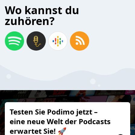
Wo kannst du
zuhören?
Testen Sie Podimo jetzt –
eine neue Welt der Podcasts
erwartet Sie! 🚀