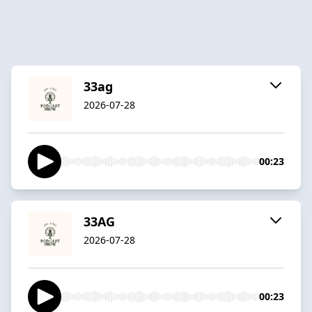
33ag
2026-07-28
00:23
33AG
2026-07-28
00:23