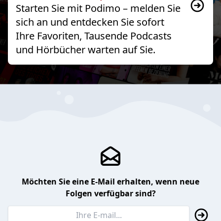
Starten Sie mit Podimo – melden Sie
sich an und entdecken Sie sofort
Ihre Favoriten, Tausende Podcasts
und Hörbücher warten auf Sie.
Möchten Sie eine E-Mail erhalten, wenn neue
Folgen verfügbar sind?