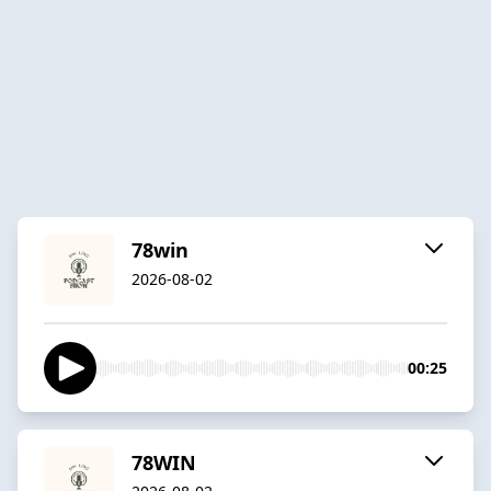
78win
2026-08-02
00:25
78WIN