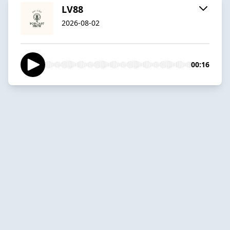
LV88
2026-08-02
00:16