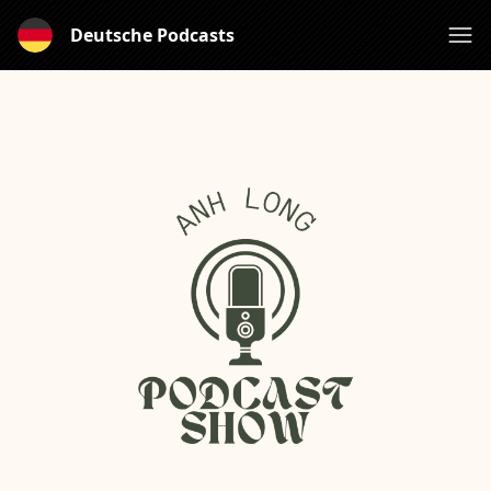
Deutsche Podcasts