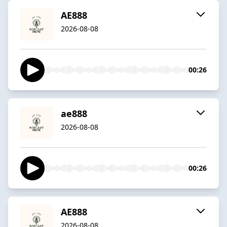
AE888
2026-08-08
00:26
ae888
2026-08-08
00:26
AE888
2026-08-08