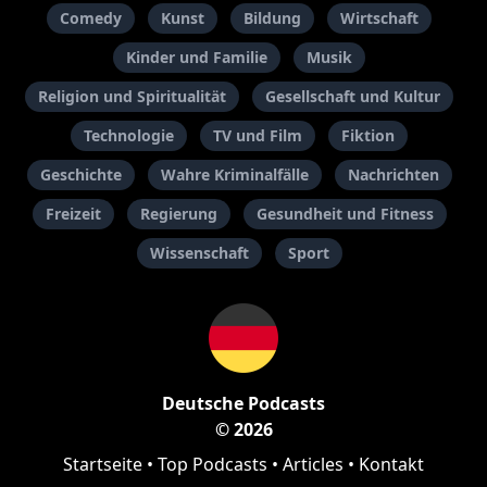
Comedy
Kunst
Bildung
Wirtschaft
Kinder und Familie
Musik
Religion und Spiritualität
Gesellschaft und Kultur
Technologie
TV und Film
Fiktion
Geschichte
Wahre Kriminalfälle
Nachrichten
Freizeit
Regierung
Gesundheit und Fitness
Wissenschaft
Sport
Deutsche Podcasts
© 2026
Startseite
•
Top Podcasts
•
Articles
•
Kontakt