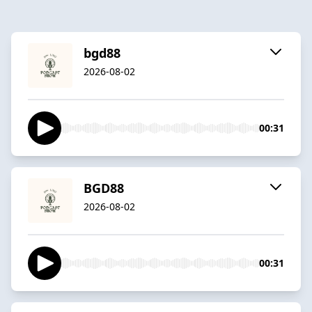
bgd88
2026-08-02
00:31
BGD88
2026-08-02
00:31