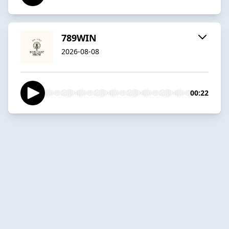
789WIN
2026-08-08
00:22