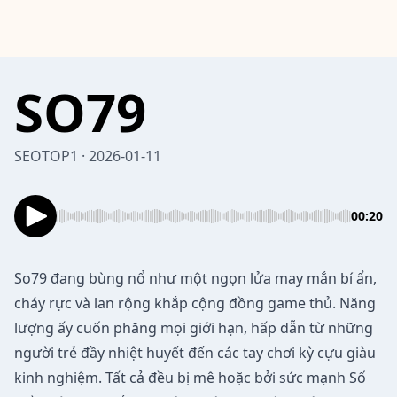
SO79
SEOTOP1 · 2026-01-11
00:20
So79
đang bùng nổ như một ngọn lửa may mắn bí ẩn,
cháy rực và lan rộng khắp cộng đồng game thủ. Năng
lượng ấy cuốn phăng mọi giới hạn, hấp dẫn từ những
người trẻ đầy nhiệt huyết đến các tay chơi kỳ cựu giàu
kinh nghiệm. Tất cả đều bị mê hoặc bởi sức mạnh Số