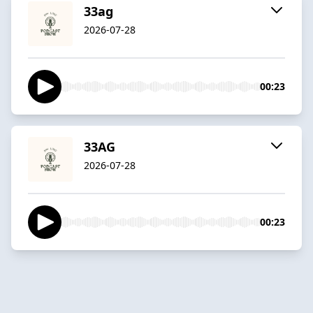
33ag
2026-07-28
00:23
33AG
2026-07-28
00:23