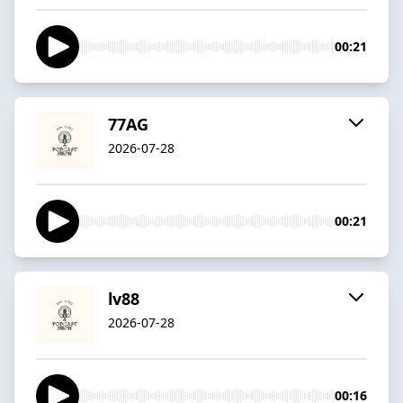
00:21
77AG
2026-07-28
00:21
lv88
2026-07-28
00:16