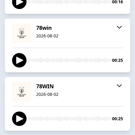
00:16
78win
2026-08-02
00:25
78WIN
2026-08-02
00:25