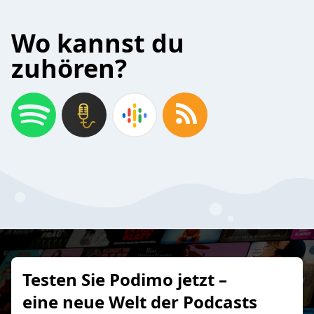
Wo kannst du
zuhören?
Testen Sie Podimo jetzt –
eine neue Welt der Podcasts