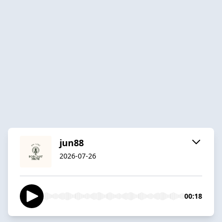
jun88
2026-07-26
00:18