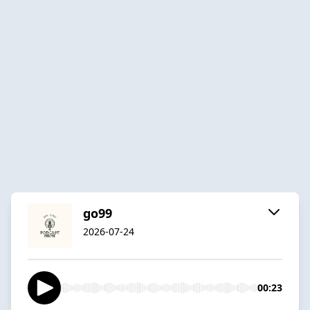
go99
2026-07-24
00:23