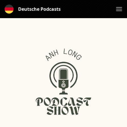
Deutsche Podcasts