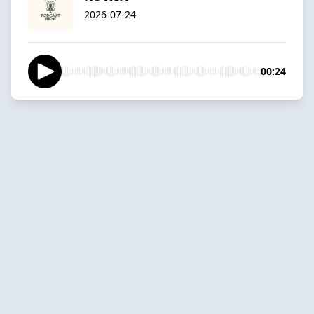
2026-07-24
00:24