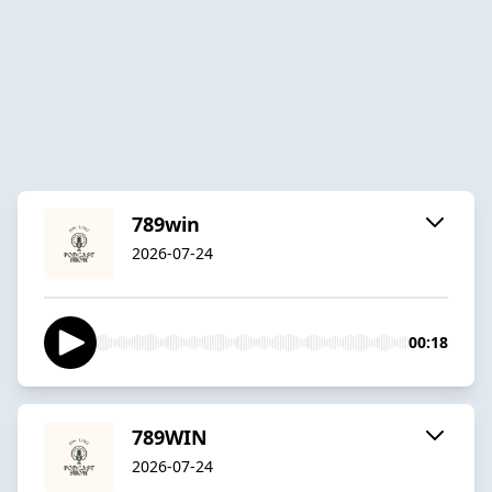
789win
2026-07-24
00:18
789WIN
2026-07-24