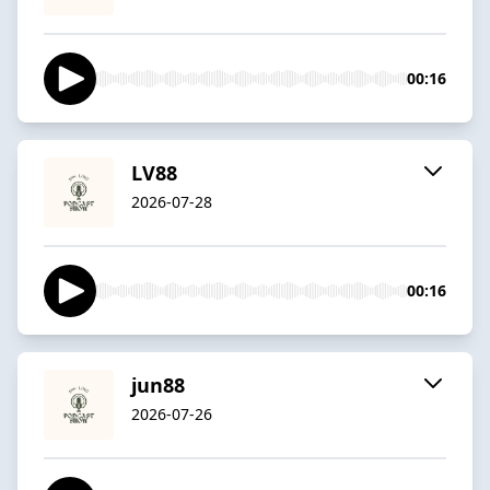
00:16
LV88
2026-07-28
00:16
jun88
2026-07-26