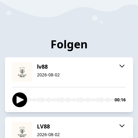
Folgen
lv88
2026-08-02
00:16
LV88
2026-08-02