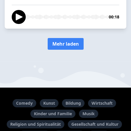
00:18
Mehr laden
Comedy
Kunst
Bildung
Wirtschaft
Kinder und Familie
Musik
Religion und Spiritualität
Gesellschaft und Kultur