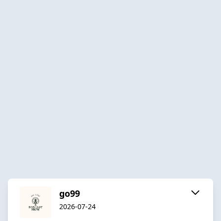
go99
2026-07-24