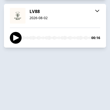
LV88
2026-08-02
00:16