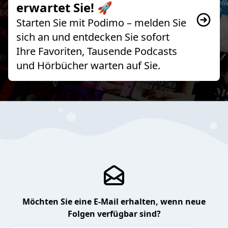
erwartet Sie! 🚀
Starten Sie mit Podimo – melden Sie
sich an und entdecken Sie sofort
Ihre Favoriten, Tausende Podcasts
und Hörbücher warten auf Sie.
Möchten Sie eine E-Mail erhalten, wenn neue
Folgen verfügbar sind?