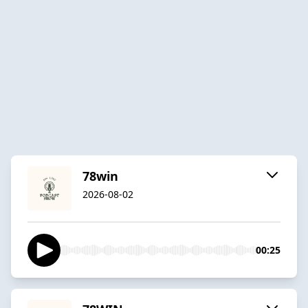
78win
2026-08-02
00:25