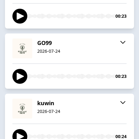
00:23
GO99
2026-07-24
00:23
kuwin
2026-07-24
00:24