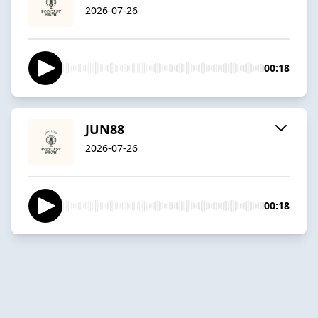
2026-07-26
00:18
JUN88
2026-07-26
00:18