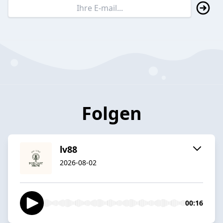
Folgen
lv88
2026-08-02
00:16