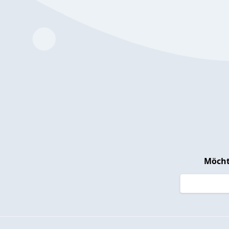
Möcht