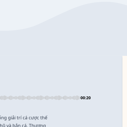
00:20
g giải trí cá cược thế
ổ hũ và bắn cá. Thương