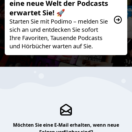
eine neue Welt der Podcasts
erwartet Sie! 🚀
Starten Sie mit Podimo – melden Sie
sich an und entdecken Sie sofort
Ihre Favoriten, Tausende Podcasts
und Hörbücher warten auf Sie.
Möchten Sie eine E-Mail erhalten, wenn neue