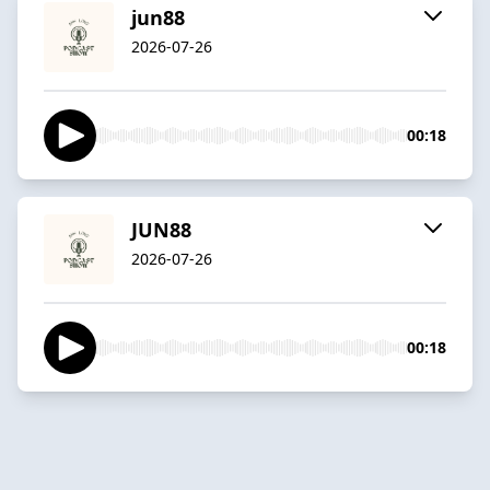
jun88
2026-07-26
00:18
JUN88
2026-07-26
00:18