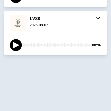
LV88
2026-08-02
00:16