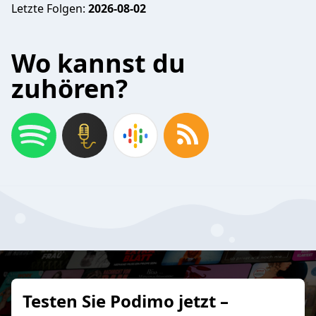
Letzte Folgen:
2026-08-02
Wo kannst du
zuhören?
Testen Sie Podimo jetzt –