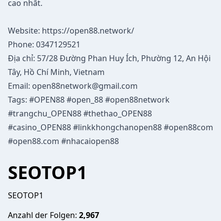
cao nhất.
Website:
https://open88.network/
Phone: 0347129521
Địa chỉ: 57/28 Đường Phan Huy Ích, Phường 12, An Hội
Tây, Hồ Chí Minh, Vietnam
Email:
open88network@gmail.com
Tags: #OPEN88 #open_88 #open88network
#trangchu_OPEN88 #thethao_OPEN88
#casino_OPEN88 #linkkhongchanopen88 #open88com
#open88.com #nhacaiopen88
SEOTOP1
SEOTOP1
Anzahl der Folgen:
2,967