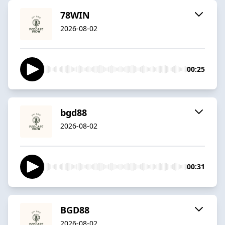
78WIN
2026-08-02
00:25
bgd88
2026-08-02
00:31
BGD88
2026-08-02