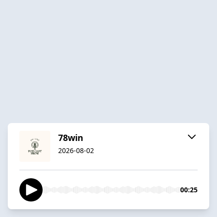
78win
2026-08-02
00:25