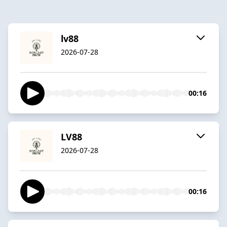
lv88
2026-07-28
00:16
LV88
2026-07-28
00:16