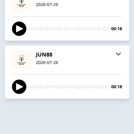
2026-07-26
00:18
JUN88
2026-07-26
00:18