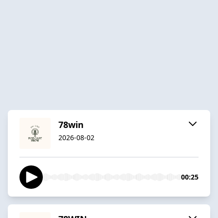
78win
2026-08-02
00:25