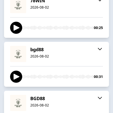
78WIN
2026-08-02
00:25
bgd88
2026-08-02
00:31
BGD88
2026-08-02