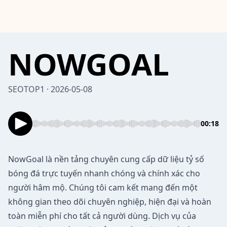
NOWGOAL
SEOTOP1 · 2026-05-08
00:18
NowGoal
là nền tảng chuyên cung cấp dữ liệu tỷ số
bóng đá trực tuyến nhanh chóng và chính xác cho
người hâm mộ. Chúng tôi cam kết mang đến một
không gian theo dõi chuyên nghiệp, hiện đại và hoàn
toàn miễn phí cho tất cả người dùng. Dịch vụ của