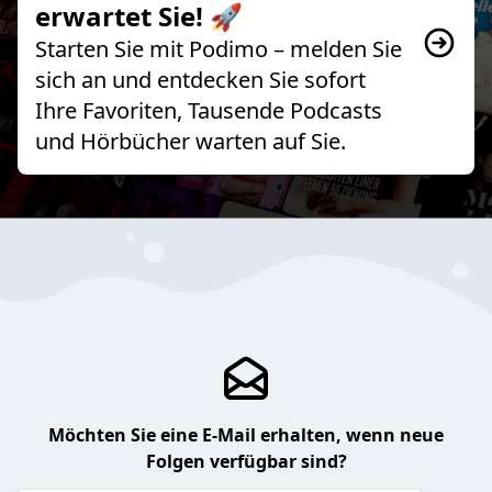
erwartet Sie! 🚀
Starten Sie mit Podimo – melden Sie
sich an und entdecken Sie sofort
Ihre Favoriten, Tausende Podcasts
und Hörbücher warten auf Sie.
Möchten Sie eine E-Mail erhalten, wenn neue
Folgen verfügbar sind?