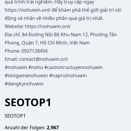
quá trình trải nghiệm. Hãy truy cập ngay
https://nohuwin.onl/ để khám phá thế giới giải trí sôi
động và nhận về nhiều phần quà giá trị nhất.
Website:
https://nohuwin.onl/
Địa chỉ: 84 Đường Nội Bộ Khu Nam 12, Phường Tân
Phong, Quận 7, Hồ Chí Minh, Việt Nam
Phone: 0937128456
Email:
contact@nohuwin.onl
#nohuwin #nohu #casinotructuyennohuwin
#slotgamenohuwin #naprutnohuwin
#dangkynohuwin
SEOTOP1
SEOTOP1
Anzahl der Folgen:
2,967