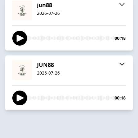
jun88
2026-07-26
00:18
JUN88
2026-07-26
00:18