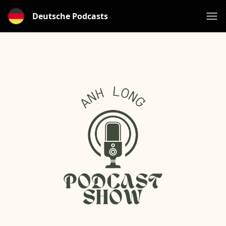
Deutsche Podcasts