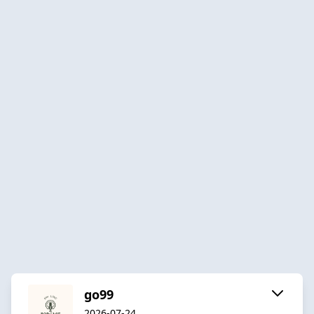
go99
2026-07-24