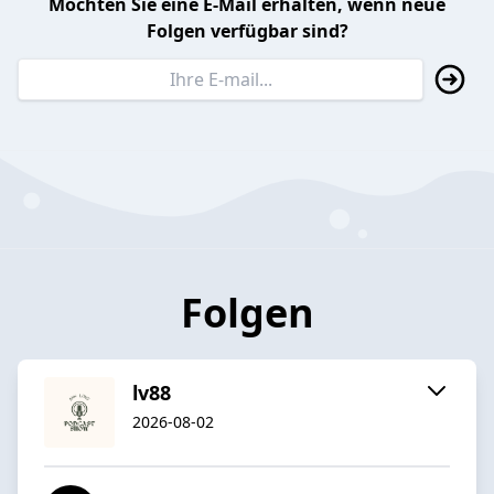
Möchten Sie eine E-Mail erhalten, wenn neue
Folgen verfügbar sind?
Folgen
lv88
2026-08-02