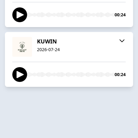
00:24
KUWIN
2026-07-24
00:24