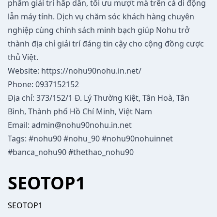
phẩm giải trí hấp dẫn, tối ưu mượt mà trên cả di động
lẫn máy tính. Dịch vụ chăm sóc khách hàng chuyên
nghiệp cùng chính sách minh bạch giúp Nohu trở
thành địa chỉ giải trí đáng tin cậy cho cộng đồng cược
thủ Việt.
Website:
https://nohu90nohu.in.net/
Phone: 0937152152
Địa chỉ: 373/152/1 Đ. Lý Thường Kiệt, Tân Hoà, Tân
Bình, Thành phố Hồ Chí Minh, Việt Nam
Email:
admin@nohu90nohu.in.net
Tags: #nohu90 #nohu_90 #nohu90nohuinnet
#banca_nohu90 #thethao_nohu90
SEOTOP1
SEOTOP1