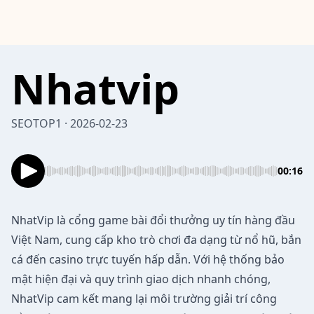
Nhatvip
SEOTOP1 · 2026-02-23
00:16
NhatVip
là cổng game bài đổi thưởng uy tín hàng đầu
Việt Nam, cung cấp kho trò chơi đa dạng từ nổ hũ, bắn
cá đến casino trực tuyến hấp dẫn. Với hệ thống bảo
mật hiện đại và quy trình giao dịch nhanh chóng,
NhatVip cam kết mang lại môi trường giải trí công