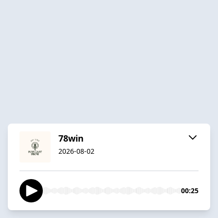
78win
2026-08-02
00:25