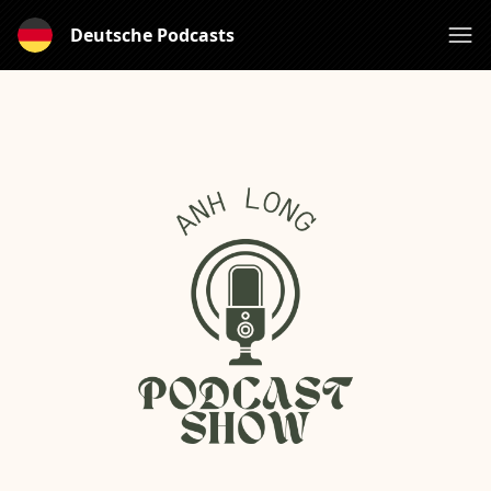
Deutsche Podcasts