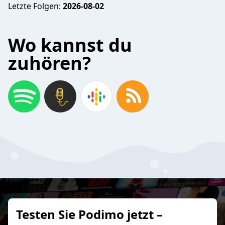
Letzte Folgen:
2026-08-02
Wo kannst du
zuhören?
Testen Sie Podimo jetzt –