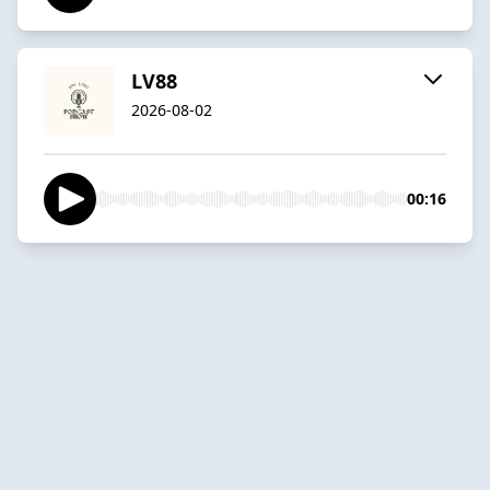
LV88
2026-08-02
00:16