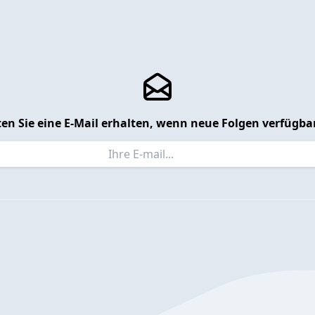
en Sie eine E-Mail erhalten, wenn neue Folgen verfügbar