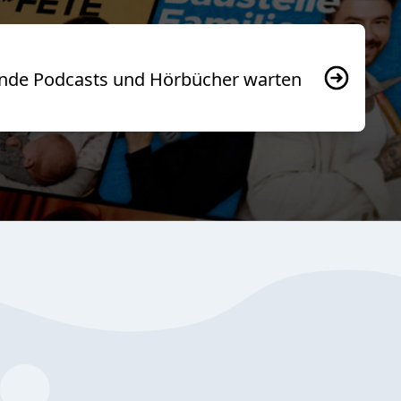
usende Podcasts und Hörbücher warten