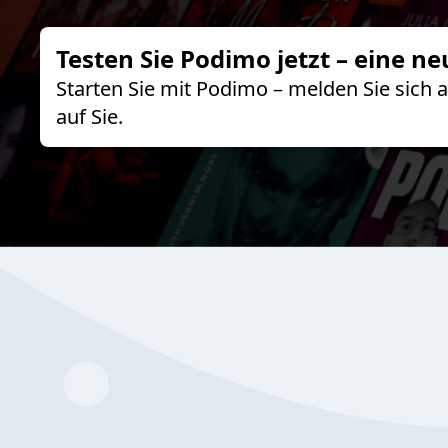
Testen Sie Podimo jetzt – eine ne
Starten Sie mit Podimo – melden Sie sich
auf Sie.