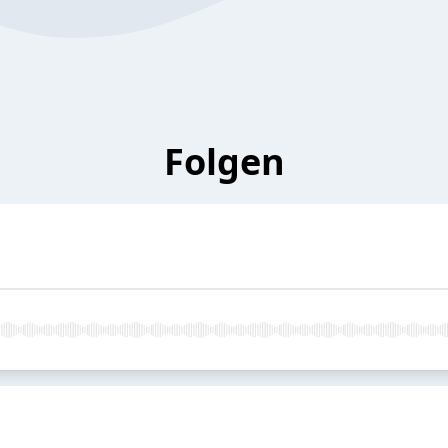
Folgen