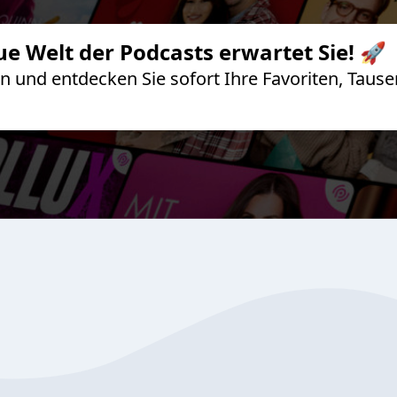
ue Welt der Podcasts erwartet Sie! 🚀
 an und entdecken Sie sofort Ihre Favoriten, Ta