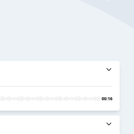
00:16