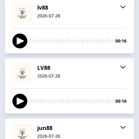
lv88
2026-07-28
00:16
LV88
2026-07-28
00:16
jun88
2026-07-26