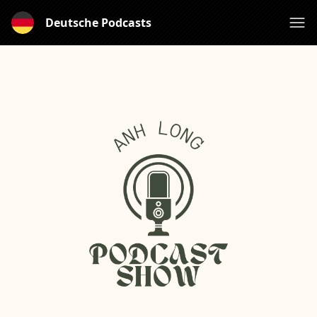
Deutsche Podcasts