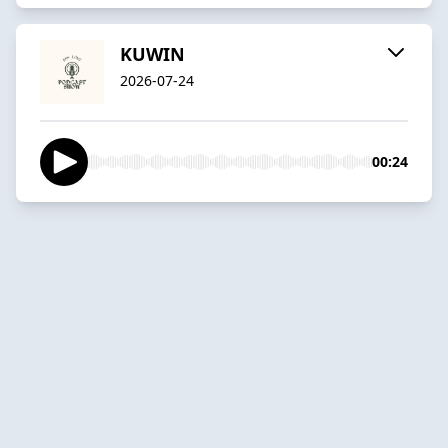
KUWIN
2026-07-24
00:24