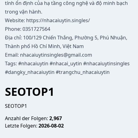
tính ổn định của hạ tầng công nghệ và độ minh bạch
trong vận hành.
Website:
https://nhacaiuytin.singles/
Phone: 0351727564
Địa chỉ: 100/129 Chiến Thắng, Phường 5, Phú Nhuận,
Thành phố Hồ Chí Minh, Việt Nam
Email:
nhacaiuytinsingles@gmail.com
Tags: #nhacaiuytin #nhacai_uytin #nhacaiuytinsingles
#dangky_nhacaiuytin #trangchu_nhacaiuytin
SEOTOP1
SEOTOP1
Anzahl der Folgen:
2,967
Letzte Folgen:
2026-08-02