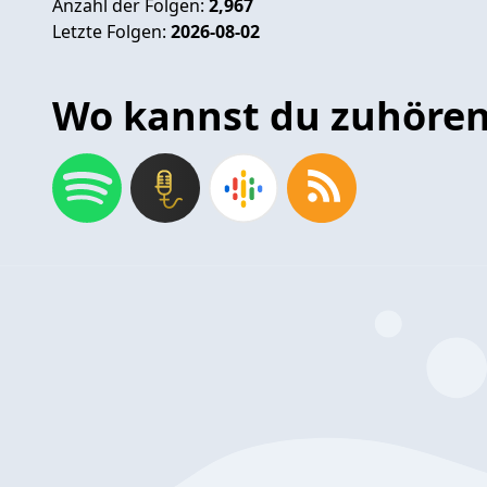
Anzahl der Folgen:
2,967
Letzte Folgen:
2026-08-02
Wo kannst du zuhöre