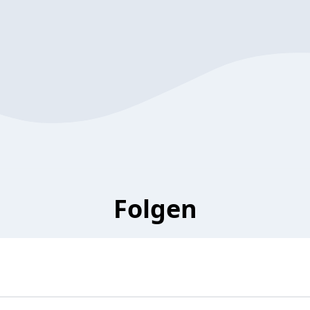
Folgen