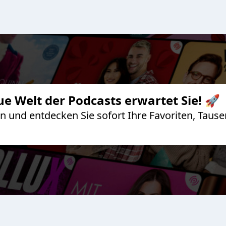
ue Welt der Podcasts erwartet Sie! 🚀
 an und entdecken Sie sofort Ihre Favoriten, Ta