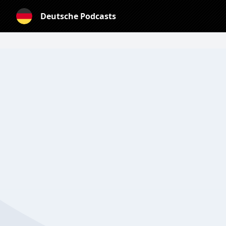
Deutsche Podcasts