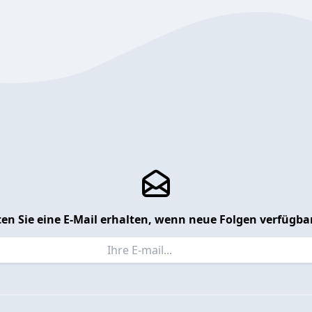
en Sie eine E-Mail erhalten, wenn neue Folgen verfügbar