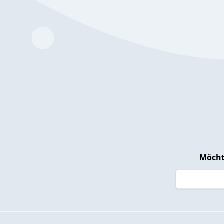
Möcht