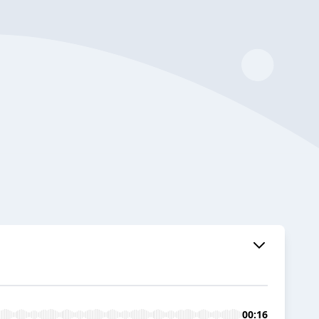
00:16