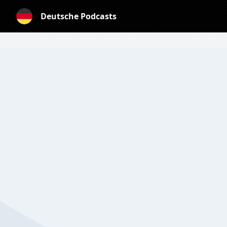
Deutsche Podcasts