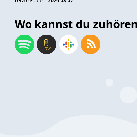
Letzte Folgen:
2026-08-02
Wo kannst du zuhöre