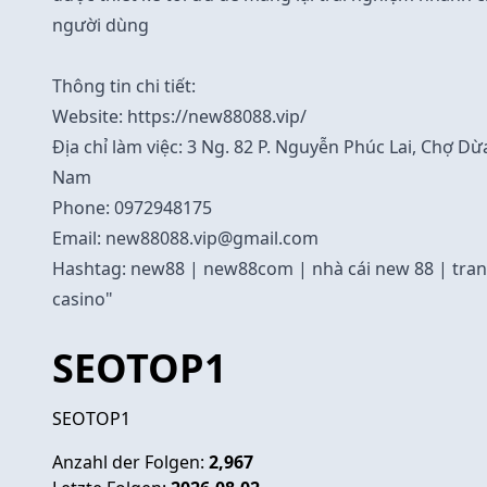
người dùng
Thông tin chi tiết:
Website:
https://new88088.vip/
Địa chỉ làm việc: 3 Ng. 82 P. Nguyễn Phúc Lai, Chợ Dừ
Nam
Phone: 0972948175
Email:
new88088.vip@gmail.com
Hashtag: new88 | new88com | nhà cái new 88 | tra
casino"
SEOTOP1
SEOTOP1
Anzahl der Folgen:
2,967