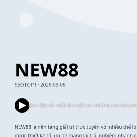
NEW88
SEOTOP1 · 2026-03-06
NEW88
là nền tảng giải trí trực tuyến với nhiều thể l
được thiết kế tối ưu để mang lại trải nghiệm nhanh 