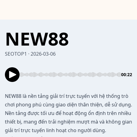
NEW88
SEOTOP1 · 2026-03-06
00:22
NEW88
là nền tảng giải trí trực tuyến với hệ thống trò
chơi phong phú cùng giao diện thân thiện, dễ sử dụng.
Nền tảng được tối ưu để hoạt động ổn định trên nhiều
thiết bị, mang đến trải nghiệm mượt mà và không gian
giải trí trực tuyến linh hoạt cho người dùng.