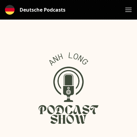
Deutsche Podcasts