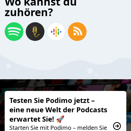
Wo kannst du
zuhören?
Testen Sie Podimo jetzt –
eine neue Welt der Podcasts
erwartet Sie! 🚀
Starten Sie mit Podimo – melden Sie