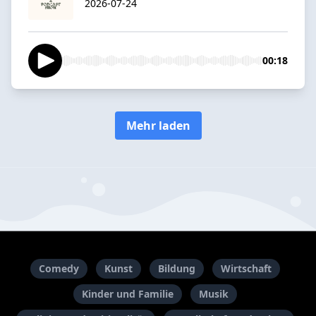
2026-07-24
00:18
Mehr laden
Comedy
Kunst
Bildung
Wirtschaft
Kinder und Familie
Musik