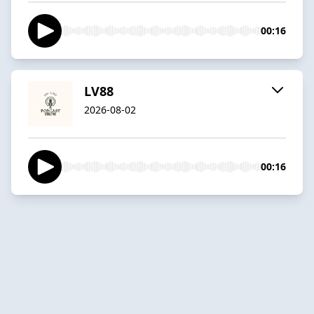
00:16
LV88
2026-08-02
00:16