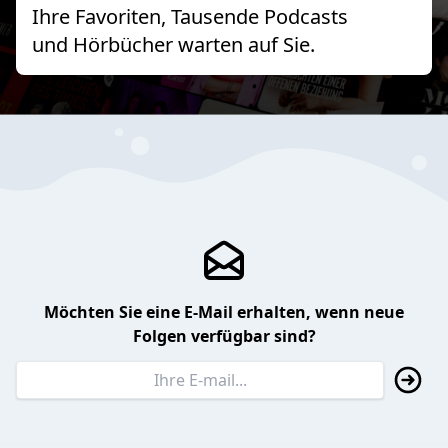
Ihre Favoriten, Tausende Podcasts
und Hörbücher warten auf Sie.
Möchten Sie eine E-Mail erhalten, wenn neue
Folgen verfügbar sind?