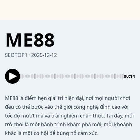
ME88
SEOTOP1 · 2025-12-12
00:14
ME88
là điểm hẹn giải trí hiện đại, nơi mọi người chơi
đều có thể bước vào thế giới công nghệ đỉnh cao với
tốc độ mượt mà và trải nghiệm chân thực. Tại đây, mỗi
trò chơi là một hành trình khám phá mới, mỗi khoảnh
khắc là một cơ hội để bùng nổ cảm xúc.