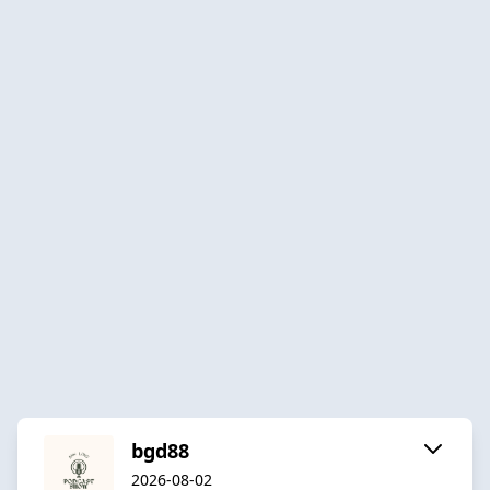
bgd88
2026-08-02