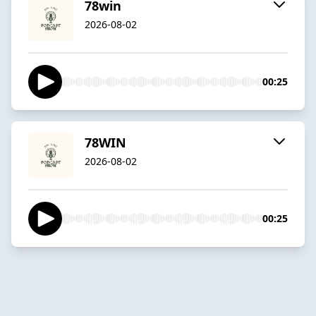
78win
2026-08-02
00:25
78WIN
2026-08-02
00:25