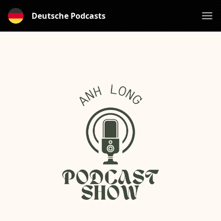
Deutsche Podcasts