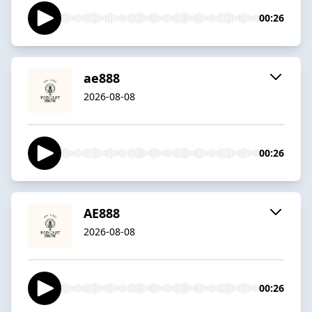
00:26
ae888
2026-08-08
00:26
AE888
2026-08-08
00:26