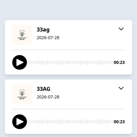
33ag
2026-07-28
00:23
33AG
2026-07-28
00:23