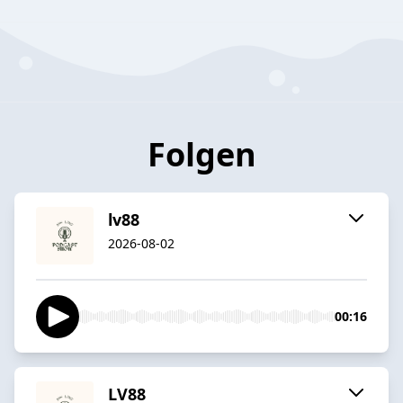
Folgen
lv88
2026-08-02
00:16
LV88