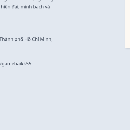
 hiện đại, minh bạch và
 Thành phố Hồ Chí Minh,
 #gamebaikk55