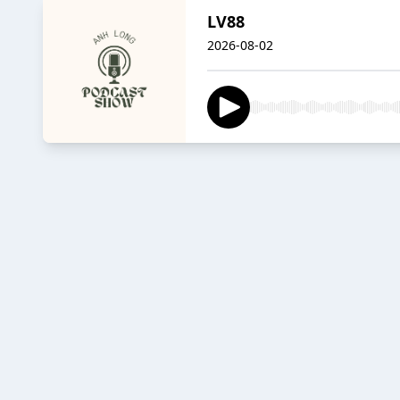
LV88
2026-08-02