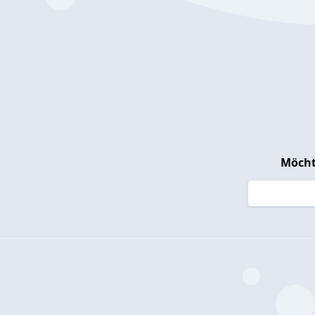
Möcht