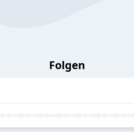
Folgen