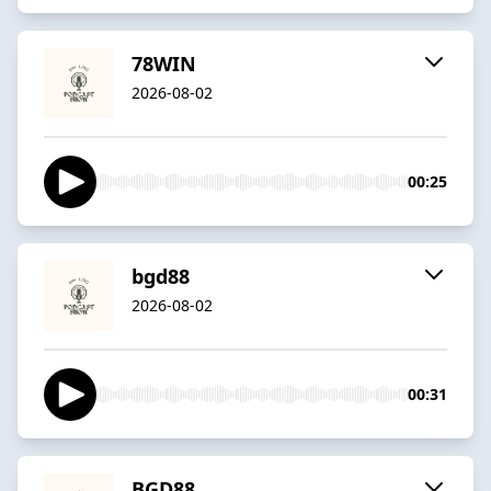
78WIN
2026-08-02
00:25
bgd88
2026-08-02
00:31
BGD88