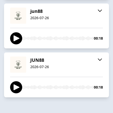
jun88
2026-07-26
00:18
JUN88
2026-07-26
00:18