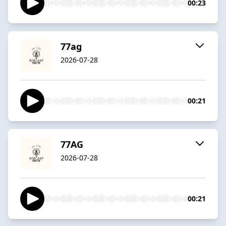
00:23
77ag
2026-07-28
00:21
77AG
2026-07-28
00:21