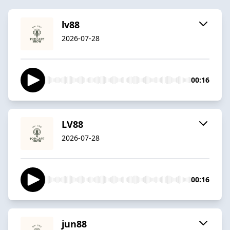
lv88
2026-07-28
00:16
LV88
2026-07-28
00:16
jun88