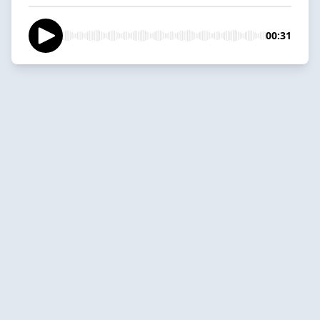
00:31