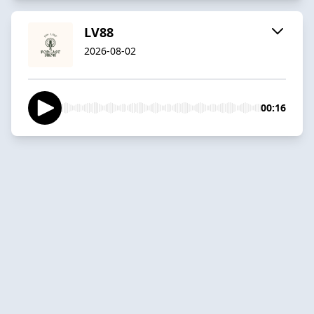
LV88
2026-08-02
00:16