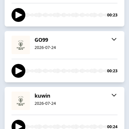
00:23
GO99
2026-07-24
00:23
kuwin
2026-07-24
00:24