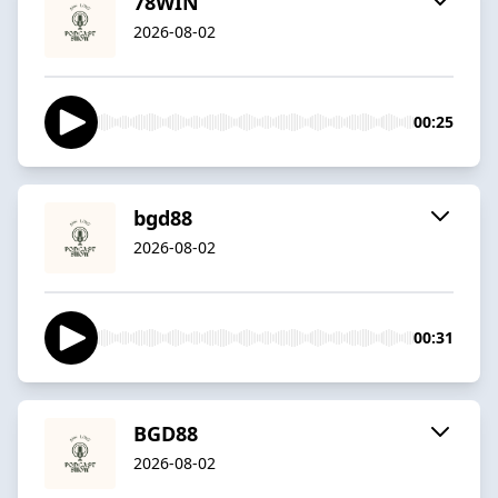
78WIN
2026-08-02
00:25
bgd88
2026-08-02
00:31
BGD88
2026-08-02