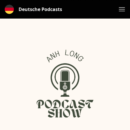
Deutsche Podcasts