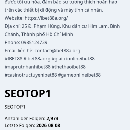
được tối ưu hóa, đảm bảo sự tương thích hoàn hảo
trên các thiết bị di động và máy tính cá nhân.
Website:
https://ibet88a.org/
Địa chỉ: 25 Đ. Phạm Hùng, Khu dân cư Him Lam, Bình
Chánh, Thành phố Hồ Chí Minh
Phone: 0985124739
Email liên hệ:
contact@ibet88a.org
#IBET88 #ibet88aorg #giaitrionlineibet88
#naprutnhanhibet88 #thethaoibet88
#casinotructuyenibet88 #gameonlineibet88
SEOTOP1
SEOTOP1
Anzahl der Folgen:
2,973
Letzte Folgen:
2026-08-08