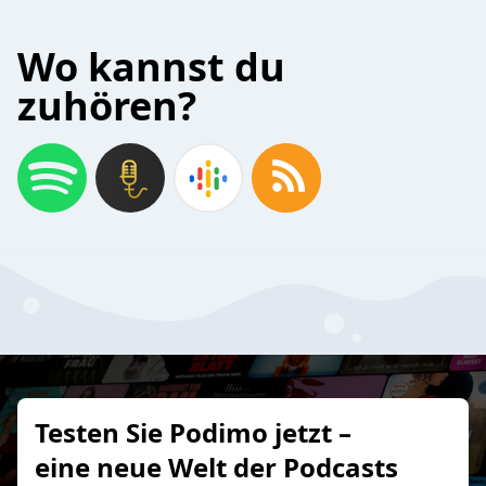
Wo kannst du
zuhören?
Testen Sie Podimo jetzt –
eine neue Welt der Podcasts