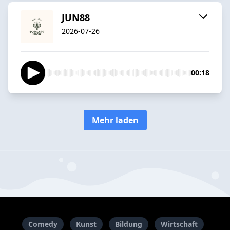
JUN88
2026-07-26
00:18
Mehr laden
Comedy
Kunst
Bildung
Wirtschaft