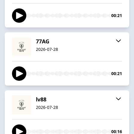
00:21
77AG
2026-07-28
00:21
lv88
2026-07-28
00:16