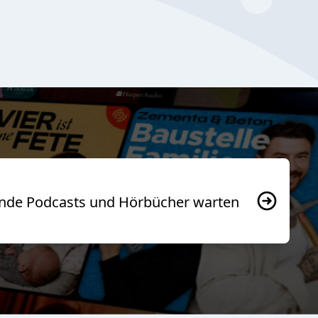
usende Podcasts und Hörbücher warten