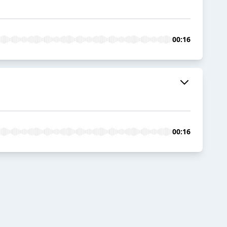
00:16
00:16