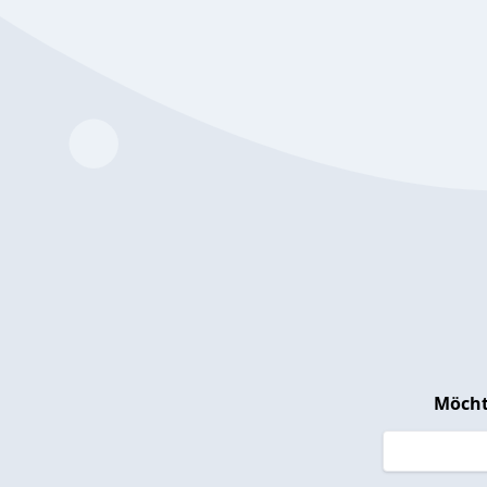
Möcht