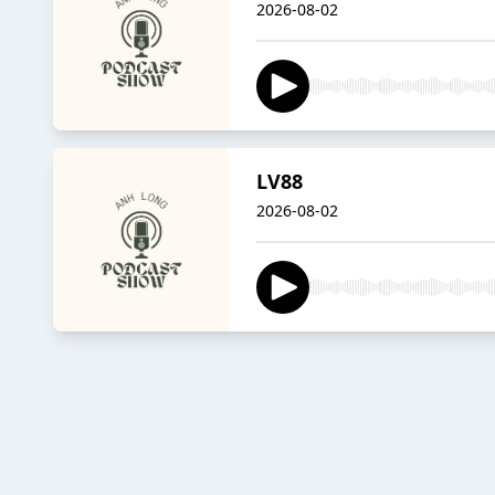
2026-08-02
LV88
2026-08-02