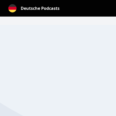
Deutsche Podcasts