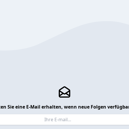
en Sie eine E-Mail erhalten, wenn neue Folgen verfügbar