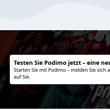
Testen Sie Podimo jetzt – eine ne
Starten Sie mit Podimo – melden Sie sich
auf Sie.