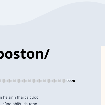
boston/⁠
00:20
n hệ sinh thái cá cược
à… cùng nhiều chương