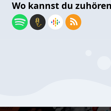
Wo kannst du zuhöre