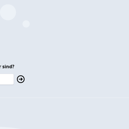
 sind?