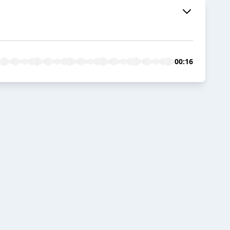
00:16