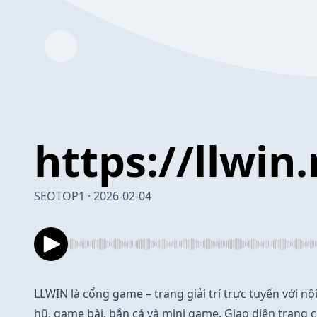
https://llwin.
SEOTOP1 · 2026-02-04
LLWIN
là cổng game – trang giải trí trực tuyến với 
hũ, game bài, bắn cá và mini game. Giao diện trang 