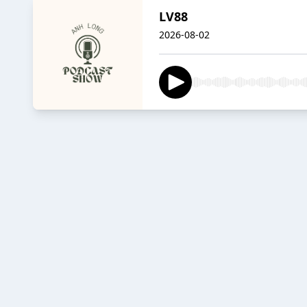
LV88
2026-08-02