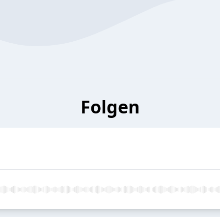
Folgen