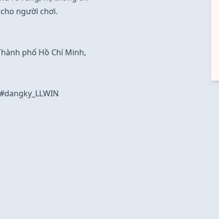
cho người chơi.
 Thành phố Hồ Chí Minh,
N #dangky_LLWIN