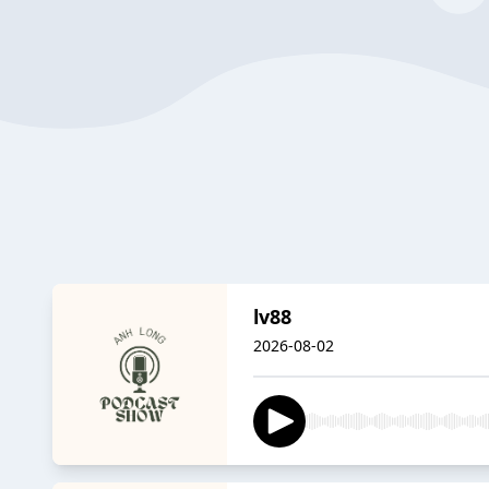
lv88
2026-08-02