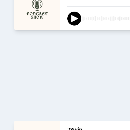
78win