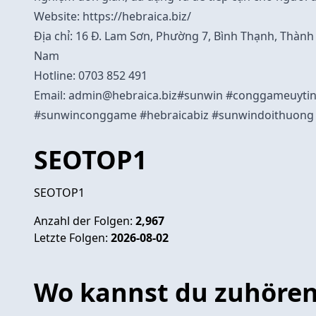
Website:
⁠https://hebraica.biz/
Địa chỉ: 16 Đ. Lam Sơn, Phường 7, Bình Thạnh, Thành
Nam
Hotline: 0703 852 491
Email:
admin@hebraica.biz
#sunwin #conggameuyti
#sunwinconggame #hebraicabiz #sunwindoithuong
SEOTOP1
SEOTOP1
Anzahl der Folgen:
2,967
Letzte Folgen:
2026-08-02
Wo kannst du zuhöre