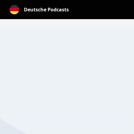
Deutsche Podcasts