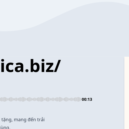
ca.biz/⁠
00:13
à tặng, mang đến trải
dùng.