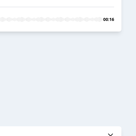
00:16