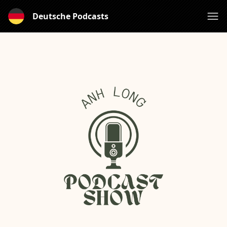
Deutsche Podcasts