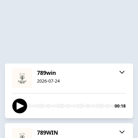
789win
2026-07-24
00:18
789WIN