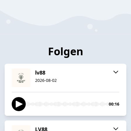
Folgen
lv88
2026-08-02
00:16
LV88