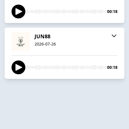
00:18
JUN88
2026-07-26
00:18