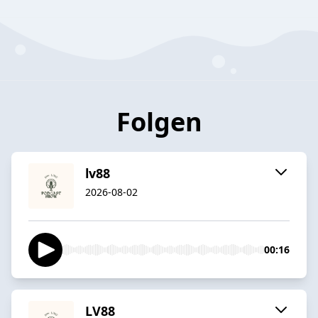
Folgen
lv88
2026-08-02
00:16
LV88