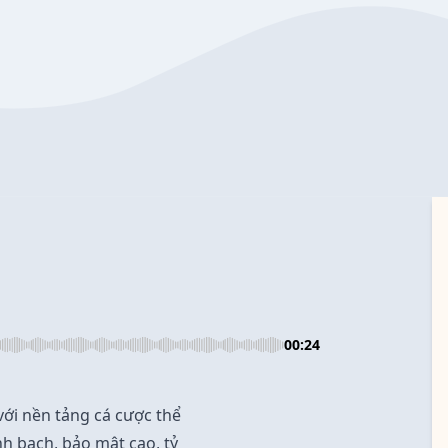
00:24
với nền tảng cá cược thể
nh bạch, bảo mật cao, tỷ