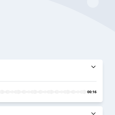
00:16