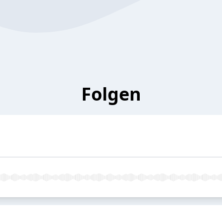
Folgen