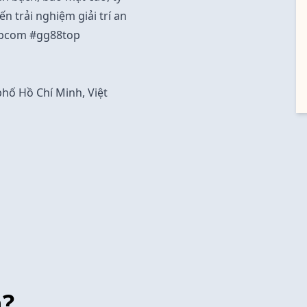
n trải nghiệm giải trí an
topcom #gg88top
phố Hồ Chí Minh, Việt
n?