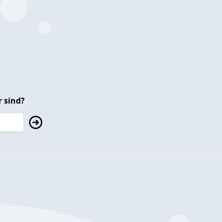
 sind?