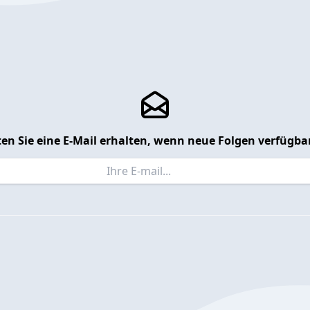
en Sie eine E-Mail erhalten, wenn neue Folgen verfügbar