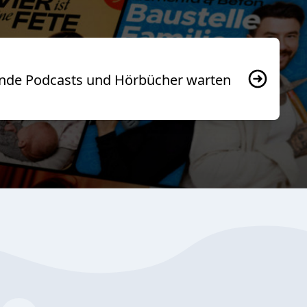
usende Podcasts und Hörbücher warten