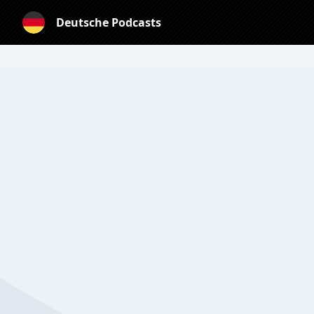
Deutsche Podcasts