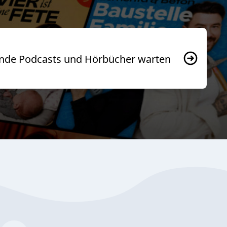
usende Podcasts und Hörbücher warten