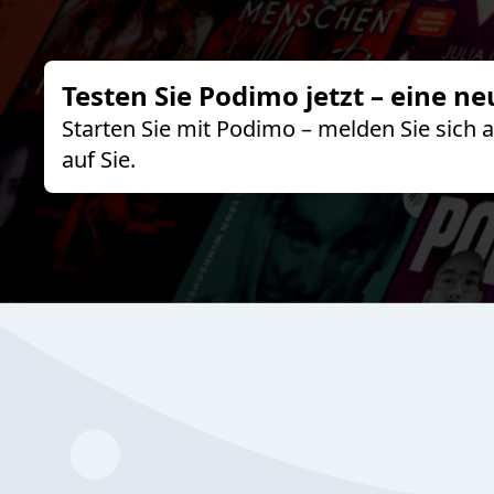
Testen Sie Podimo jetzt – eine ne
Starten Sie mit Podimo – melden Sie sich
auf Sie.