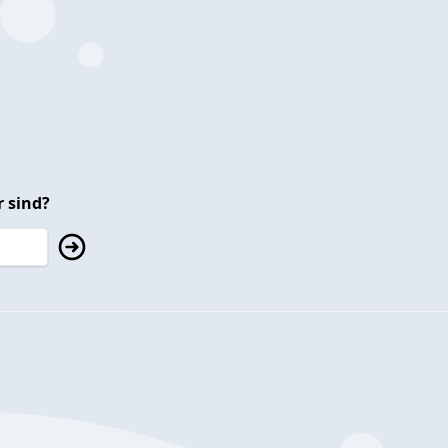
 sind?