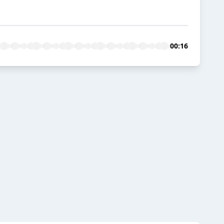
00:16