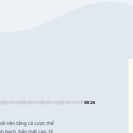
00:24
với nền tảng cá cược thể
nh bạch, bảo mật cao, tỷ