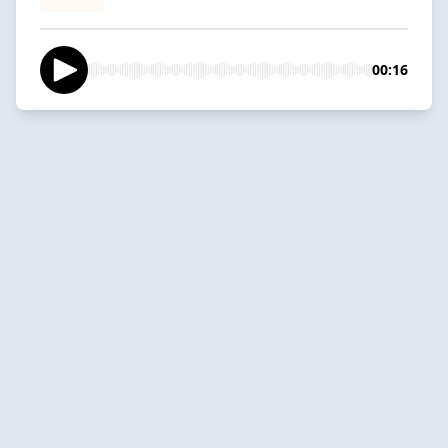
00:16