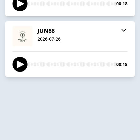
00:18
JUN88
2026-07-26
00:18