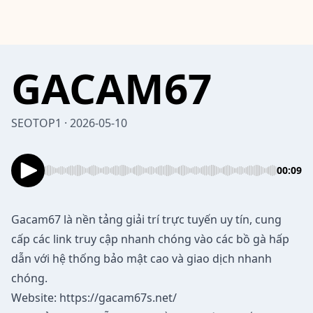
GACAM67
SEOTOP1 · 2026-05-10
00:09
Gacam67
là nền tảng giải trí trực tuyến uy tín, cung
cấp các link truy cập nhanh chóng vào các bồ gà hấp
dẫn với hệ thống bảo mật cao và giao dịch nhanh
chóng.
Website:
https://gacam67s.net/