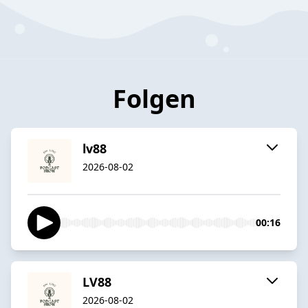
Folgen
lv88
2026-08-02
00:16
LV88
2026-08-02