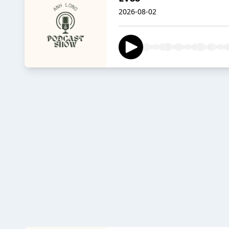
2026-08-02