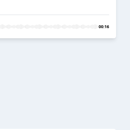
00:16