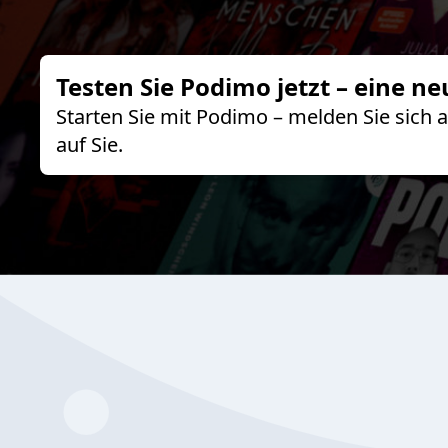
Testen Sie Podimo jetzt – eine ne
Starten Sie mit Podimo – melden Sie sich
auf Sie.