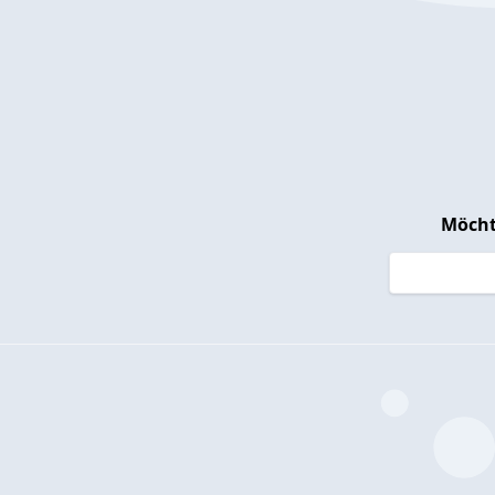
Möcht