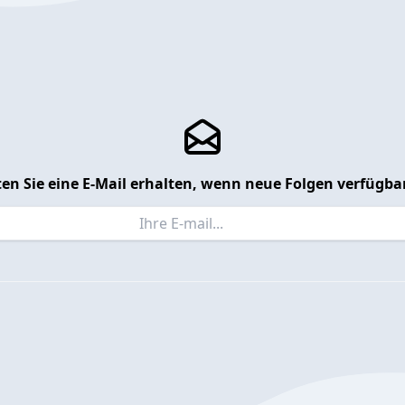
en Sie eine E-Mail erhalten, wenn neue Folgen verfügbar