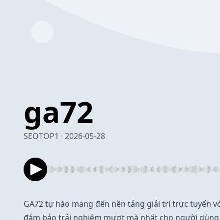
ga72
SEOTOP1 · 2026-05-28
GA72
tự hào mang đến nền tảng giải trí trực tuyến v
đảm bảo trải nghiệm mượt mà nhất cho người dùng.