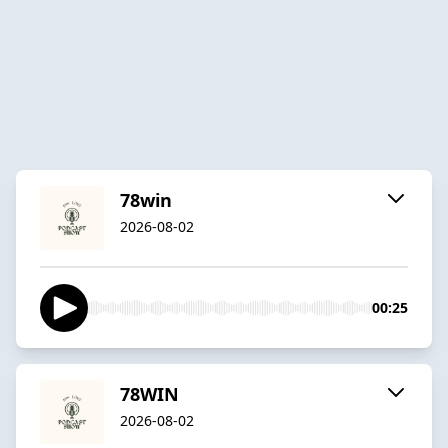
78win
2026-08-02
00:25
78WIN
2026-08-02