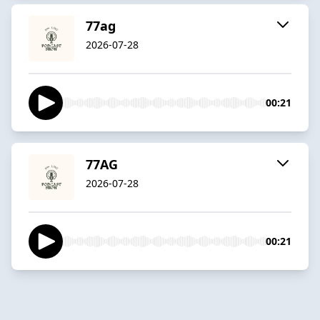
77ag
2026-07-28
00:21
77AG
2026-07-28
00:21