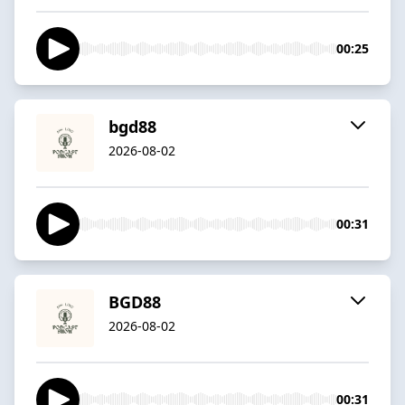
00:25
bgd88
2026-08-02
00:31
BGD88
2026-08-02
00:31