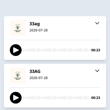
33ag
2026-07-28
00:23
33AG
2026-07-28
00:23