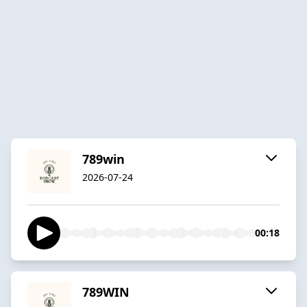
789win
2026-07-24
00:18
789WIN