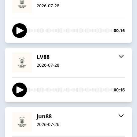
2026-07-28
00:16
LV88
2026-07-28
00:16
jun88
2026-07-26