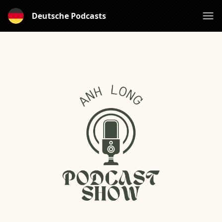
Deutsche Podcasts