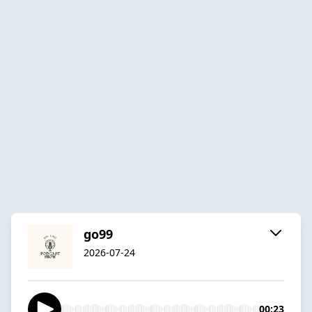
go99
2026-07-24
00:23