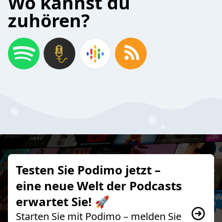
Wo kannst du
zuhören?
Testen Sie Podimo jetzt –
eine neue Welt der Podcasts
erwartet Sie! 🚀
Starten Sie mit Podimo – melden Sie