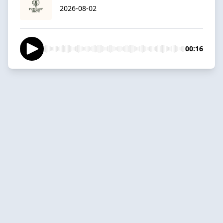
2026-08-02
00:16