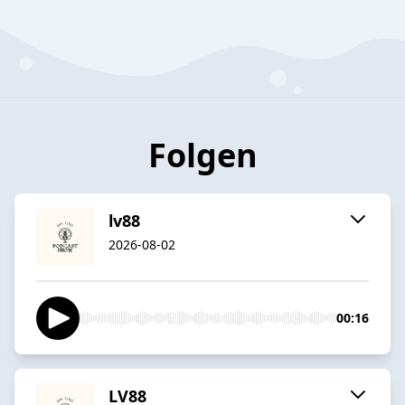
Folgen
lv88
2026-08-02
00:16
LV88