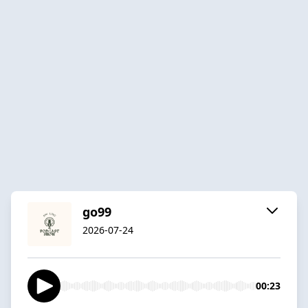
go99
2026-07-24
00:23