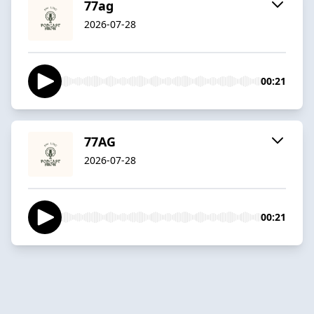
77ag
2026-07-28
00:21
77AG
2026-07-28
00:21