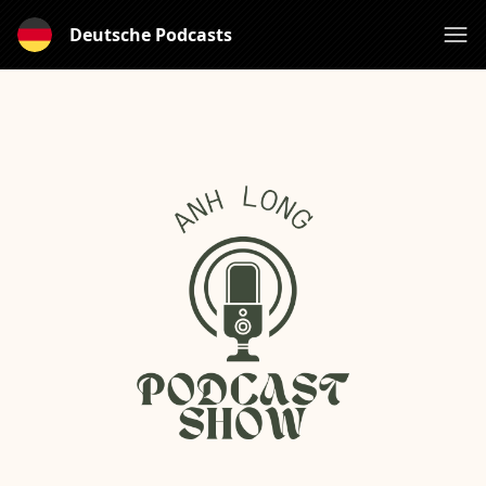
Deutsche Podcasts