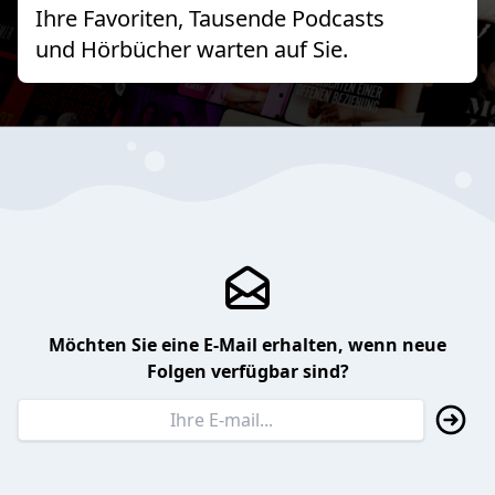
Ihre Favoriten, Tausende Podcasts
und Hörbücher warten auf Sie.
Möchten Sie eine E-Mail erhalten, wenn neue
Folgen verfügbar sind?