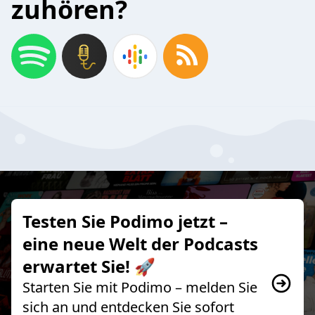
zuhören?
Testen Sie Podimo jetzt –
eine neue Welt der Podcasts
erwartet Sie! 🚀
Starten Sie mit Podimo – melden Sie
sich an und entdecken Sie sofort