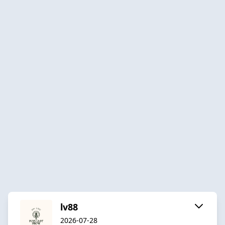
lv88
2026-07-28