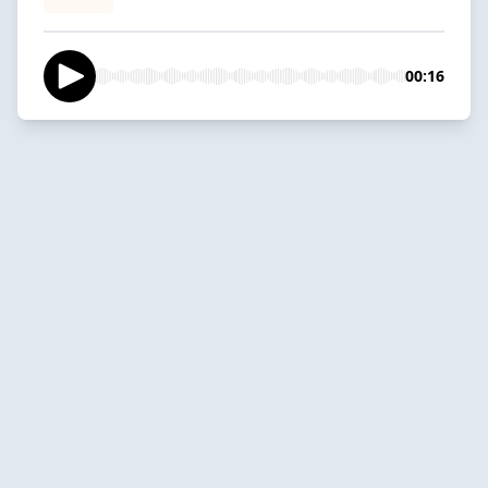
00:16