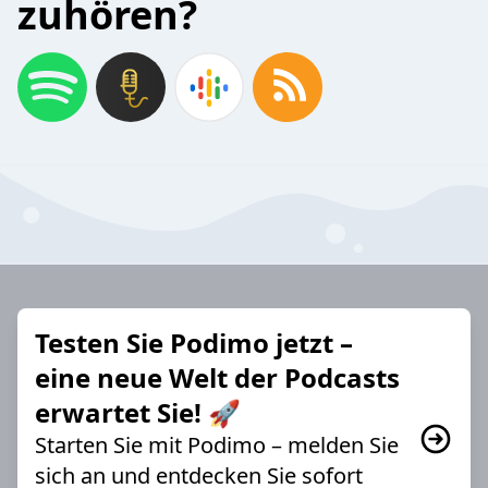
zuhören?
Testen Sie Podimo jetzt –
eine neue Welt der Podcasts
erwartet Sie! 🚀
Starten Sie mit Podimo – melden Sie
sich an und entdecken Sie sofort