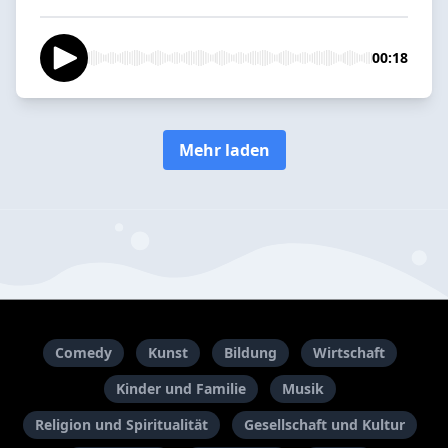
00:18
Mehr laden
Comedy
Kunst
Bildung
Wirtschaft
Kinder und Familie
Musik
Religion und Spiritualität
Gesellschaft und Kultur