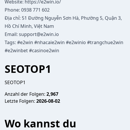
Website:
https://e2win.io/
Phone: 0938 771 602
Địa chỉ: 51 Đường Nguyễn Sơn Hà, Phường 5, Quận 3,
Hồ Chí Minh, Việt Nam
Email:
support@e2win.io
Tags: #e2win #nhacaie2win #e2winio #trangchue2win
#e2winbet #casinoe2win
SEOTOP1
SEOTOP1
Anzahl der Folgen:
2,967
Letzte Folgen:
2026-08-02
Wo kannst du